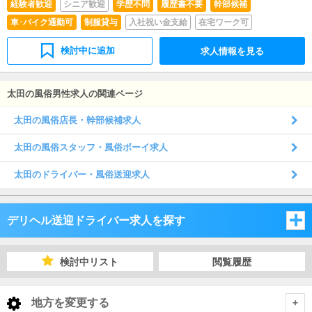
経験者歓迎
シニア歓迎
学歴不問
履歴書不要
幹部候補
車･バイク通勤可
制服貸与
入社祝い金支給
在宅ワーク可
検討中に追加
求人情報を見る
太田の風俗男性求人の関連ページ
太田の風俗店長・幹部候補求人
太田の風俗スタッフ・風俗ボーイ求人
太田のドライバー・風俗送迎求人
デリヘル送迎ドライバー求人を探す
埼玉県
検討中リスト
閲覧履歴
千葉県
埼玉県
地方を変更する