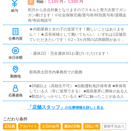
1,100
1,500
時給 :
ア
円
～
円
初月から歩合対象となりますのでスキルと努力次第でガン
給与
ガン稼げます！※社会保険完備/賞与有/特別賞与有/退職金
有/有給相談可
★内勤業務と女の子の送迎です！難しいことはありませ
ん！！★店長候補として働いてもらい、いずれは1店舗見
仕事内容
ていただきたいです！※2～3カ月間の試用期間がありま
す。★店長になっていただけたら売り上げに応じた歩合も
発生いたします！！
・週休2日・完全週休3日お選びいただけます！
休日休暇
群馬県太田市内事務所での勤務
勤務地
■18歳以上（高校生不可） ■自動運転免許保有者 ■車保有
している人（常に使用できる） ■風俗業界に興味がある人
応募資格
■勤怠がしっかりしている人 ■PCに触ったことがある人
「店舗スタッフ」
の仕事情報を詳しく見る
こだわり条件
正社員
アルバイト
土日のみ可
週休2日制
日払い可
資格手当あり