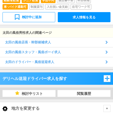
経験者歓迎
シニア歓迎
学歴不問
履歴書不要
幹部候補
車･バイク通勤可
制服貸与
入社祝い金支給
在宅ワーク可
検討中に追加
求人情報を見る
太田の風俗男性求人の関連ページ
太田の風俗店長・幹部候補求人
太田の風俗スタッフ・風俗ボーイ求人
太田のドライバー・風俗送迎求人
デリヘル送迎ドライバー求人を探す
埼玉県
検討中リスト
閲覧履歴
千葉県
埼玉県
地方を変更する