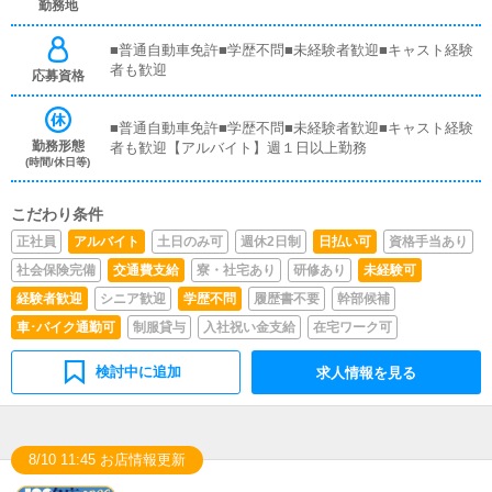
勤務地
■普通自動車免許■学歴不問■未経験者歓迎■キャスト経験
者も歓迎
応募資格
■普通自動車免許■学歴不問■未経験者歓迎■キャスト経験
勤務形態
者も歓迎【アルバイト】週１日以上勤務
(時間/休日等)
こだわり条件
正社員
アルバイト
土日のみ可
週休2日制
日払い可
資格手当あり
社会保険完備
交通費支給
寮・社宅あり
研修あり
未経験可
経験者歓迎
シニア歓迎
学歴不問
履歴書不要
幹部候補
車･バイク通勤可
制服貸与
入社祝い金支給
在宅ワーク可
検討中に追加
求人情報を見る
8/10 11:45 お店情報更新