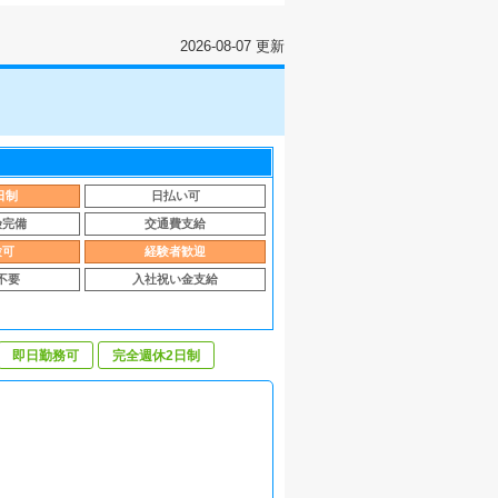
2026-08-07 更新
日制
日払い可
険完備
交通費支給
験可
経験者歓迎
不要
入社祝い金支給
即日勤務可
完全週休2日制