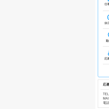
仕
休
勤
応
応
TEL
MAI
電