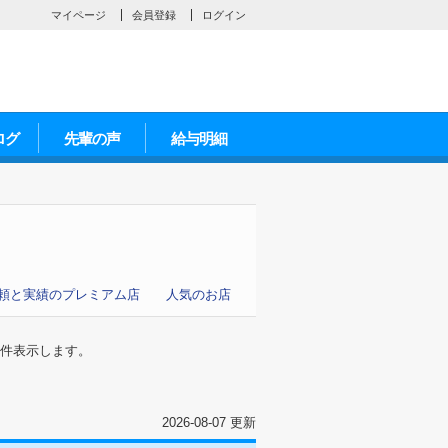
マイページ
会員登録
ログイン
ログ
先輩の声
給与明細
頼と実績のプレミアム店
人気のお店
件表示します。
2026-08-07 更新