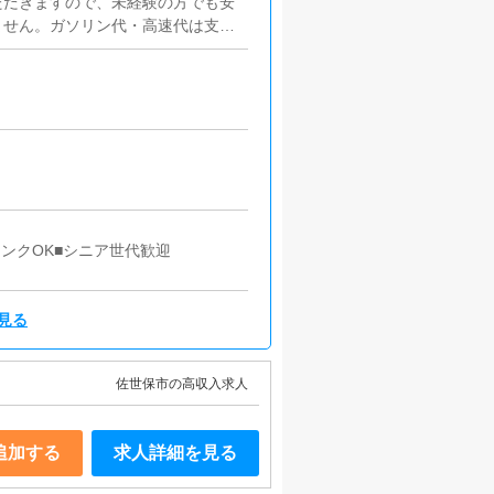
ただきますので、未経験の方でも安
ません。ガソリン代・高速代は支給
ャスト寮の清掃を行っていただきま
ンクOK■シニア世代歓迎
見る
佐世保市の高収入求人
追加する
求人詳細を見る