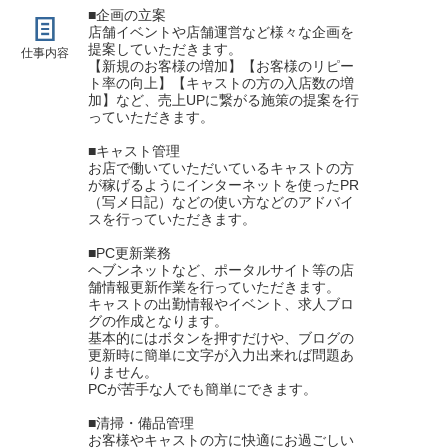
■企画の立案
店舗イベントや店舗運営など様々な企画を
提案していただきます。
仕事内容
【新規のお客様の増加】【お客様のリピー
ト率の向上】【キャストの方の入店数の増
加】など、売上UPに繋がる施策の提案を行
っていただきます。
■キャスト管理
お店で働いていただいているキャストの方
が稼げるようにインターネットを使ったPR
（写メ日記）などの使い方などのアドバイ
スを行っていただきます。
■PC更新業務
ヘブンネットなど、ポータルサイト等の店
舗情報更新作業を行っていただきます。
キャストの出勤情報やイベント、求人ブロ
グの作成となります。
基本的にはボタンを押すだけや、ブログの
更新時に簡単に文字が入力出来れば問題あ
りません。
PCが苦手な人でも簡単にできます。
■清掃・備品管理
お客様やキャストの方に快適にお過ごしい