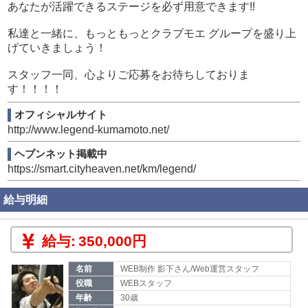
あなたが活躍できるステージを必ず用意できます!!
私達と一緒に、もっともっとクラブモエ グループを盛り上
げていきましょう！
スタッフ一同、心よりご応募をお待ちしておりま
す！！！！
オフィシャルサイト
http://www.legend-kumamoto.net/
ヘブンネット掲載中
https://smart.cityheaven.net/km/legend/
給与明細
給与:
350,000円
名前
WEB制作 影下さん/Web運営スタッフ
役職
WEBスタッフ
年齢
30歳