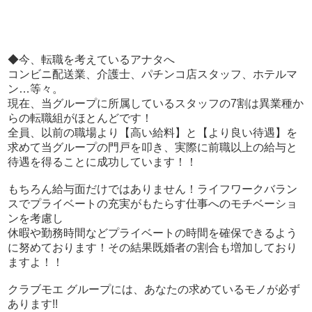
◆今、転職を考えているアナタへ
コンビニ配送業、介護士、パチンコ店スタッフ、ホテルマ
ン…等々。
現在、当グループに所属しているスタッフの7割は異業種か
らの転職組がほとんどです！
全員、以前の職場より【高い給料】と【より良い待遇】を
求めて当グループの門戸を叩き、実際に前職以上の給与と
待遇を得ることに成功しています！！
もちろん給与面だけではありません！ライフワークバラン
スでプライベートの充実がもたらす仕事へのモチベーショ
ンを考慮し
休暇や勤務時間などプライベートの時間を確保できるよう
に努めております！その結果既婚者の割合も増加しており
ますよ！！
クラブモエ グループには、あなたの求めているモノが必ず
あります!!