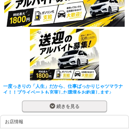
一度っきりの「人生」だから、仕事ばっかりじゃツマラナ
イ！！プライベートも充実した環境をお約束します♪
当店の求人ページをご覧頂き誠にありがとうございま
続きを見る
す！！
まずは、簡単に当店の紹介をさせて頂きます！
当店は熊本市内に他にも姉妹店が2店舗ある、熊本市内のデ
お店情報
リバリーヘルスのグループ店になります！！