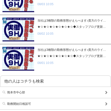
08/03 10:05
当社は3種類の勤務形態がえらべます♪貴方のライフスタイルに合わせて働いて下さい！
★☆★☆★☆★☆★☆★☆◆スタッフブログ更新中◆http://bit.ly/1iQ8S7j▲▲▲CHECK▲▲▲★☆★☆★☆★☆★☆★☆1.WEBスタッフ2.カメラマン3.デザイナー4.システムエンジニア雇用形態：社員給与：月給18万円～40万円スタート＋能力給新事業開拓の為大・大・大募集!!!!!もちろん風俗未経験の方でも大丈夫です！経験者ならもちろん即採用！！業界のカメラマンやデザイナーでなくても技術がある方でしたら大歓迎です！！スキルを身につけて新しい可能性を見出しませんか！？【応募資格】●WEBスタッフ・WEBサイト制作実務経験1年以上の方・W3Cに応じた検索エンジンに好まれるHTML、CSSのコーディング技術必須・PhotoShop/Illustrator/Flash/Dreamweaverなどのソフトウェア使用経験者。●カメラマン応募資格・20歳～40歳位迄・社会常識の有る方・やる気の有る方・カメラマン経験者、またはアシスタント経験者の方。・基本的なPhoto技術のある方。●デザイナー・Webデザイン・ FLASH作成 WEBサイトのトップページデザイン及び、各ページのデザイン、ロゴ作成、などデザイン・ライティングに自信がある方からのご応募をお待ちしております。●システムエンジニア・プログラミングの実務経験1年以上の方・サーバー管理経験者の方・PHP、JavaScript、CGI、Flash ActionScriptによるプログラミング。VBやVC、ASP等によるアプリケーション開発を行える方のご応募をお待ちしております。
08/02 10:05
当社は3種類の勤務形態がえらべます♪貴方のライフスタイルに合わせて働いて下さい！
★☆★☆★☆★☆★☆★☆◆スタッフブログ更新中◆http://bit.ly/1iQ8S7j▲▲▲CHECK▲▲▲★☆★☆★☆★☆★☆★☆1.WEBスタッフ2.カメラマン3.デザイナー4.システムエンジニア雇用形態：社員給与：月給18万円～40万円スタート＋能力給新事業開拓の為大・大・大募集!!!!!もちろん風俗未経験の方でも大丈夫です！経験者ならもちろん即採用！！業界のカメラマンやデザイナーでなくても技術がある方でしたら大歓迎です！！スキルを身につけて新しい可能性を見出しませんか！？【応募資格】●WEBスタッフ・WEBサイト制作実務経験1年以上の方・W3Cに応じた検索エンジンに好まれるHTML、CSSのコーディング技術必須・PhotoShop/Illustrator/Flash/Dreamweaverなどのソフトウェア使用経験者。●カメラマン応募資格・20歳～40歳位迄・社会常識の有る方・やる気の有る方・カメラマン経験者、またはアシスタント経験者の方。・基本的なPhoto技術のある方。●デザイナー・Webデザイン・ FLASH作成 WEBサイトのトップページデザイン及び、各ページのデザイン、ロゴ作成、などデザイン・ライティングに自信がある方からのご応募をお待ちしております。●システムエンジニア・プログラミングの実務経験1年以上の方・サーバー管理経験者の方・PHP、JavaScript、CGI、Flash ActionScriptによるプログラミング。VBやVC、ASP等によるアプリケーション開発を行える方のご応募をお待ちしております。
08/01 10:05
他の人はコチラも検索
熊本市中心部
勤務開始日相談可