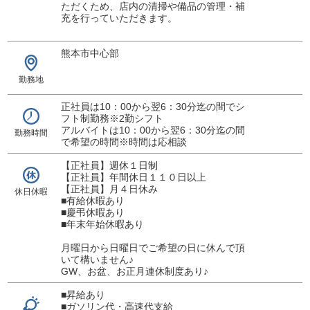
ただくため、店内の清掃や備品の管理・補
充を行っていただきます。
熊本市中心部
勤務地
正社員は10：00から翌6：30分迄の間でシ
フト制勤務※2勤シフト
アルバイトは10：00から翌6：30分迄の間
勤務時間
で希望の時間※時間は応相談
【正社員】週休１日制
【正社員】年間休日１１０日以上
【正社員】月４日休み
休日休暇
■有給休暇あり
■慶弔休暇あり
■年末年始休暇あり
月曜日から日曜日でご希望の日に休んで頂
いて構いません♪
GW、お盆、お正月連休制度あり♪
■昇給あり
■ガソリン代・高速代支給