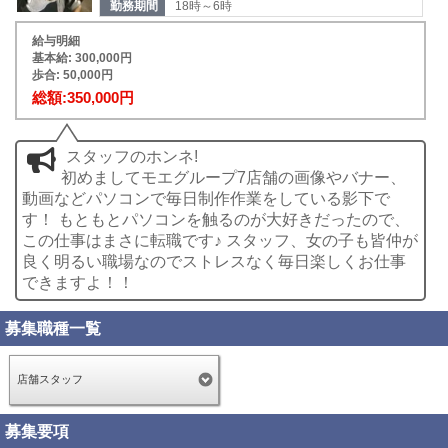
勤務期間
18時～6時
給与明細
基本給: 300,000円
歩合: 50,000円
総額:350,000円
スタッフのホンネ!
初めましてモエグループ7店舗の画像やバナー、
動画などパソコンで毎日制作作業をしている影下で
す！ もともとパソコンを触るのが大好きだったので、
この仕事はまさに転職です♪ スタッフ、女の子も皆仲が
良く明るい職場なのでストレスなく毎日楽しくお仕事
できますよ！！
募集職種一覧
店舗スタッフ
募集要項