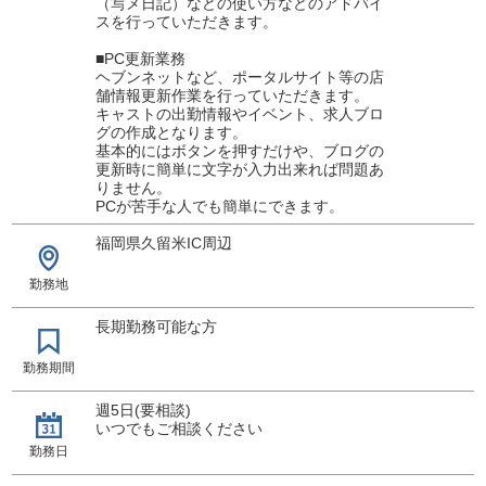
（写メ日記）などの使い方などのアドバイ
スを行っていただきます。
■PC更新業務
ヘブンネットなど、ポータルサイト等の店
舗情報更新作業を行っていただきます。
キャストの出勤情報やイベント、求人ブロ
グの作成となります。
基本的にはボタンを押すだけや、ブログの
更新時に簡単に文字が入力出来れば問題あ
りません。
PCが苦手な人でも簡単にできます。
福岡県久留米IC周辺
勤務地
長期勤務可能な方
勤務期間
週5日(要相談)
いつでもご相談ください
勤務日