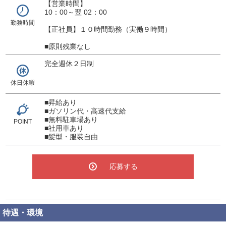
【営業時間】
10：00～翌 02：00
勤務時間
【正社員】１０時間勤務（実働９時間）
■原則残業なし
完全週休２日制
休日休暇
■昇給あり
■ガソリン代・高速代支給
■無料駐車場あり
POINT
■社用車あり
■髪型・服装自由
応募する
待遇・環境