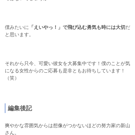
僕みたいに
「えいやっ！」で飛び込む勇気も時には大切
だ
と思います。
それから只今、可愛い彼女を大募集中です！僕のことが気
になる女性からのご応募も是非ともお待ちしています！
（笑）
編集後記
爽やかな雰囲気からは想像がつかないほどの努力家の新山
さん。