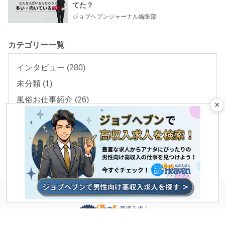
てた？
ジョブヘブンジャーナル編集部
カテゴリー一覧
インタビュー
(280)
未分類
(1)
風俗お仕事紹介
(26)
×
風俗業界情報
(204)