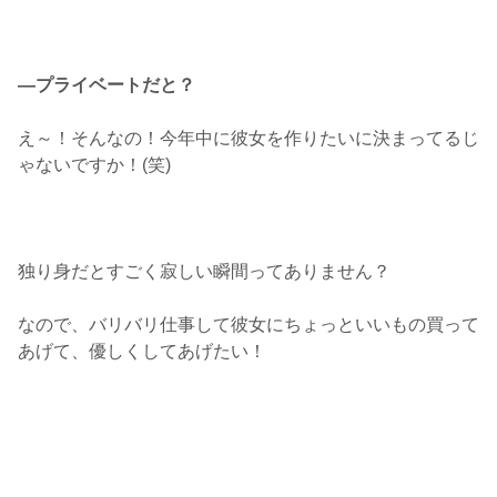
―プライベートだと？
え～！そんなの！今年中に彼女を作りたいに決まってるじ
ゃないですか！(笑)
独り身だとすごく寂しい瞬間ってありません？
なので、バリバリ仕事して彼女にちょっといいもの買って
あげて、優しくしてあげたい！