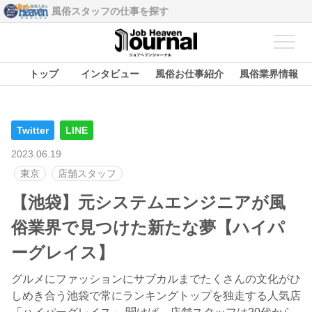
風俗スタッフの仕事を探す
トップ
インタビュー
風俗お仕事紹介
風俗業界情報
Twitter
LINE
2023.06.19
東京
店舗スタッフ
【池袋】元システムエンジニアが風
俗業界で見つけた新たな夢【ハイパ
ーグレイス】
グルメにファッションにサブカルまでたくさんの文化がひ
しめき合う池袋で常にランキングトップを独走する人気店