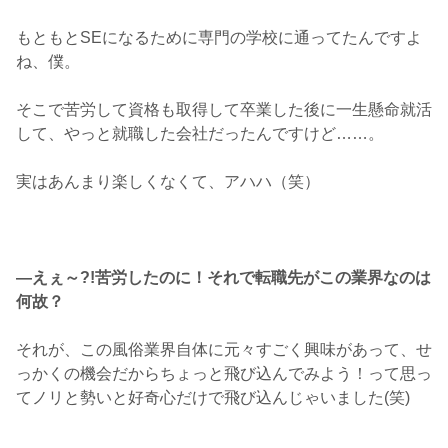
もともとSEになるために専門の学校に通ってたんですよ
ね、僕。
そこで苦労して資格も取得して卒業した後に一生懸命就活
して、やっと就職した会社だったんですけど……。
実はあんまり楽しくなくて、アハハ（笑）
―えぇ～?!苦労したのに！それで転職先がこの業界なのは
何故？
それが、この風俗業界自体に元々すごく興味があって、せ
っかくの機会だからちょっと飛び込んでみよう！って思っ
てノリと勢いと好奇心だけで飛び込んじゃいました(笑)