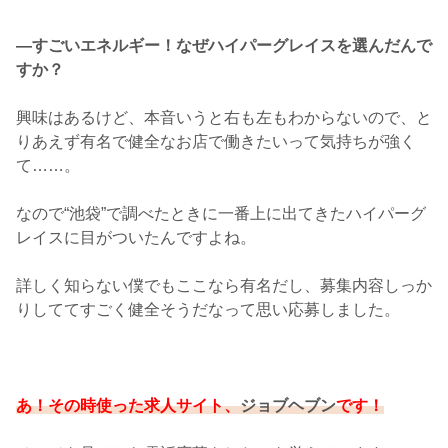
―すごいエネルギー！なぜハイパーグレイスを選んだんで
すか？
興味はあるけど、本音いうと右も左もわからないので、と
りあえず有名で健全なお店で働きたいって気持ちが強く
て……。
なので“池袋”で調べたときに一番上に出てきたハイパーグ
レイスに目がついたんですよね。
詳しく知らない僕でもここなら有名だし、募集内容しっか
りしててすごく健全そうだなって思い応募しました。
あ！その時使った求人サイト、
ジョブヘブン
です！