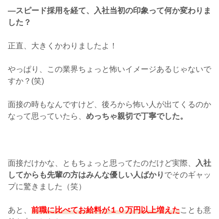
―スピード採用を経て、入社当初の印象って何か変わりま
した？
正直、大きくかわりましたよ！
やっぱり、この業界ちょっと怖いイメージあるじゃないで
すか？(笑)
面接の時もなんですけど、後ろから怖い人が出てくるのか
なって思っていたら、
めっちゃ親切で丁寧でした。
面接だけかな、ともちょっと思ってたのだけど実際、
入社
してからも先輩の方はみんな優しい人ばかり
でそのギャッ
プに驚きました（笑）
あと、
前職に比べてお給料が１０万円以上増えた
ことも意