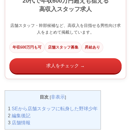
20代で年収600万円超えも狙える
高収入スタッフ求人
店舗スタッフ・幹部候補など、高収入を目指せる男性向け求
人をまとめて掲載しています。
年収600万円も可
店舗スタッフ募集
昇給あり
求人をチェック →
目次
非表示
[
]
1
SEから店舗スタッフに転身した野球少年
2
編集後記
3
店舗情報