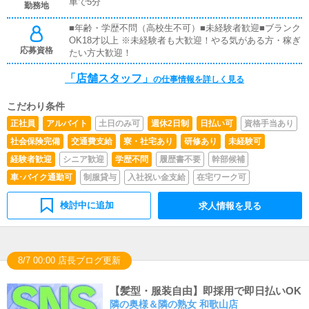
車で5分
勤務地
力出来れば問題ありません。PCが苦手な人でも簡単にで
きます。■清掃・備品管理お客様やキャストの方に快適に
■年齢・学歴不問（高校生不可）■未経験者歓迎■ブランク
お過ごしいただくため、店内の清掃や備品の管理・補充を
OK18才以上 ※未経験者も大歓迎！やる気がある方・稼ぎ
行っていただきます。
応募資格
たい方大歓迎！
「店舗スタッフ」
の仕事情報を詳しく見る
こだわり条件
正社員
アルバイト
土日のみ可
週休2日制
日払い可
資格手当あり
社会保険完備
交通費支給
寮・社宅あり
研修あり
未経験可
経験者歓迎
シニア歓迎
学歴不問
履歴書不要
幹部候補
車･バイク通勤可
制服貸与
入社祝い金支給
在宅ワーク可
検討中に追加
求人情報を見る
8/7 00:00 店長ブログ更新
【髪型・服装自由】即採用で即日払いOK
隣の奥様＆隣の熟女 和歌山店