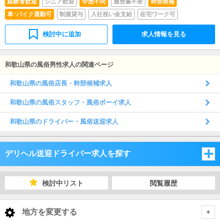
経験者歓迎
シニア歓迎
学歴不問
履歴書不要
幹部候補
車･バイク通勤可
制服貸与
入社祝い金支給
在宅ワーク可
検討中に追加
求人情報を見る
和歌山県の風俗男性求人の関連ページ
和歌山県の風俗店長・幹部候補求人
和歌山県の風俗スタッフ・風俗ボーイ求人
和歌山県のドライバー・風俗送迎求人
デリヘル送迎ドライバー求人を探す
大阪府
検討中リスト
閲覧履歴
兵庫県
大阪府
地方を変更する