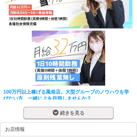
100万円以上稼げる風俗店。大型グループのノウハウを学
びたい方、一緒に上を目指しませんか？
当グループの求人にお目通しいただき、ありがとうござい
続きを見る
ます。
当グループは、誰にでも収入を得られるチャンスがあり、
お店情報
将来のために多様な知識を習得できるグループです。