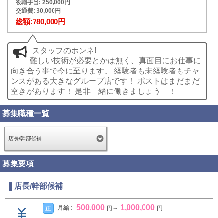
役職手当: 250,000円
交通費: 30,000円
総額:780,000円
スタッフのホンネ!
難しい技術が必要とかは無く、真面目にお仕事に
向き合う事で今に至ります。 経験者も未経験者もチャ
ンスがある大きなグループ店です！ ポストはまだまだ
空きがあります！ 是非一緒に働きましょうー！
募集職種一覧
店長/幹部候補
募集要項
店長/幹部候補
500,000
1,000,000
月給 :
正
円
～
円