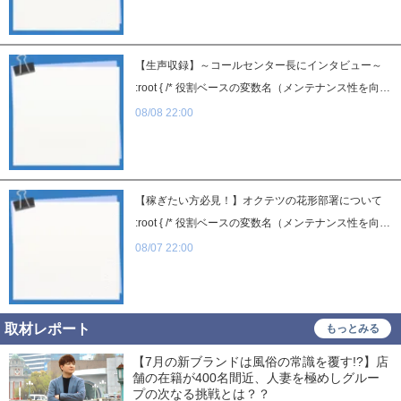
【生声収録】～コールセンター長にインタビュー～
:root { /* 役割ベースの変数名（メンテナンス性を向上） */ --color-base: #020617; --color-text-gray: #334155; --color-sub-text: #64748b; --accent-primary: #2563eb; /* メインの青 */ --accent-secondary: #3b82f6; /* 明るい青 */ --accent-tertiary: #06b6d4; /* 水色 */ --bg-page: #f8fafc; --bg-card: #ffffff; } body { margin: 0; background: var(--bg-page); font-family: -apple-system, BlinkMacSystemFont, "Segoe UI", "Hiragino Kaku Gothic ProN", Meiryo, sans-serif; color: var(--color-base); line-height: 1.6; } .wrap { max-width: 820px; margin: 60px auto; padding: 64px 56px; background: var(--bg-card); border-radius: 18px; box-shadow: 0 20px 40px rgba(0,0,0,0.08); position: relative; overflow: hidden; } /* 上部のグラデーションライン */ .wrap::before { content: ""; position: absolute; top: 0; left: 0; height: 8px; width: 100%; background: linear-gradient( 90deg, var(--accent-primary), var(--accent-secondary), var(--accent-tertiary) ); } .date { font-size: 14px; color: var(--color-sub-text); margin-bottom: 24px; letter-spacing: .1em; font-weight: 600; } h1 { font-size: clamp(28px, 5vw, 42px); font-weight: 900; line-height: 1.3; margin: 0 0 40px; letter-spacing: -0.02em; } /* 2本線メッセージ */ .message { margin: 60px 0 10px; padding-left: 32px; font-size: clamp(20px, 4vw, 28px); font-weight: 900; line-height: 1.4; color: var(--color-base); position: relative; } .message::before, .message::after { content: ""; position: absolute; left: 0; top: 0; height: 100%; width: 4px; border-radius: 2px; } .message::before { background: var(--accent-primary); } .message::after { left: 10px; background: var(--accent-secondary); } .blog-text { color: var(--color-base); font-size: 17px; line-height: 1.9; margin-top: 0; padding-bottom: 20px; } /* 最後の応募セクション（視覚的に強調） */ .section { margin-top: 80px; padding: 40px; background: #f1f5f9; border-radius: 12px; } .section h2 { font-size: 24px; margin-top: 0; color: var(--accent-primary); font-weight: 900; } .section p { font-size: 17px; margin-bottom: 0; color: var(--color-text-gray); } .section strong { display: block; margin-top: 20px; padding: 24px; background: #fff; border: 2px solid var(--accent-primary); border-radius: 8px; color: var(--accent-primary); font-size: 18px; line-height: 1.8; } footer { margin-top: 64px; text-align: center; font-size: 13px; color: var(--color-sub-text); letter-spacing: .08em; } /* スマホ表示向け調整 */ @media (max-width: 600px) { .wrap { margin: 20px 10px; padding: 40px 24px; } .message { margin: 40px 0 8px; } .section { padding: 24px; } .section strong { padding: 16px; font-size: 16px; } } 1日の電話が180本超え⁉ コールセンター長にインタビュー！ Q1.コールセンターのお仕事とは？ コールセンターはオクテツの心臓部です。 毎日たくさんのお客様から、バリバリお問い合わせ頂きます。 お店の第一印象を決める大切なポジションだからこそ、やりがいも十分です。 Q2.どんな人を求めていますか？ 求職者の方にメッセージ 求めているのは、 「やってみたい」という気持ちと、前向きなヤル気、そして元気がある方です。 未経験の方でも、しっかりとしたサポート体制があるので 安心してスタート出来ます。 「人と話すのは好きだけど、人見知りで接客業は不安…」 「サービス業に興味はあるけど、対面はちょっと苦手…」 そんな僕は、私は…と悩んでいた方にこそピッタリなのが当店です。 当店のサービスは、基本的に電話1本で完結するサービス業。 顔を合わせることはありません。 落ち着いた環境で、自分のペースでお仕事ができます。 電話対応が中心なので、対面接客が苦手な方にはまさにもってこい。 言葉だけでお客様をサポートし、安心と期待を届けるお仕事です。 あなたの声、あなたの受付対応が、 夜の男性にワクワクや癒し、そして幸せな時間を届けます。 誰かを喜ばせる実感を、ここで一緒に味わってみませんか？ 最後に 関西でNo.1の待遇と自負しております。 新店舗展開を一緒にして頂ける経験者の方、自分の能力を試したい方、とにかく稼ぎたい方ご応募お待ちしております！ 電話：0120-117-945 LINEID：＠959bizgg ※24時間対応可能！ © 2026 OKUTETSU KANSAI
08/08 22:00
【稼ぎたい方必見！】オクテツの花形部署について
:root { /* 役割ベースの変数名（メンテナンス性を向上） */ --color-base: #020617; --color-text-gray: #334155; --color-sub-text: #64748b; --accent-primary: #2563eb; /* メインの青 */ --accent-secondary: #3b82f6; /* 明るい青 */ --accent-tertiary: #06b6d4; /* 水色 */ --bg-page: #f8fafc; --bg-card: #ffffff; } body { margin: 0; background: var(--bg-page); font-family: -apple-system, BlinkMacSystemFont, "Segoe UI", "Hiragino Kaku Gothic ProN", Meiryo, sans-serif; color: var(--color-base); line-height: 1.6; } .wrap { max-width: 820px; margin: 60px auto; padding: 64px 56px; background: var(--bg-card); border-radius: 18px; box-shadow: 0 20px 40px rgba(0,0,0,0.08); position: relative; overflow: hidden; } /* 上部のグラデーションライン */ .wrap::before { content: ""; position: absolute; top: 0; left: 0; height: 8px; width: 100%; background: linear-gradient( 90deg, var(--accent-primary), var(--accent-secondary), var(--accent-tertiary) ); } .date { font-size: 14px; color: var(--color-sub-text); margin-bottom: 24px; letter-spacing: .1em; font-weight: 600; } h1 { font-size: clamp(28px, 5vw, 42px); font-weight: 900; line-height: 1.3; margin: 0 0 40px; letter-spacing: -0.02em; } /* 2本線メッセージ */ .message { margin: 60px 0 10px; padding-left: 32px; font-size: clamp(20px, 4vw, 28px); font-weight: 900; line-height: 1.4; color: var(--color-base); position: relative; } .message::before, .message::after { content: ""; position: absolute; left: 0; top: 0; height: 100%; width: 4px; border-radius: 2px; } .message::before { background: var(--accent-primary); } .message::after { left: 10px; background: var(--accent-secondary); } .blog-text { color: var(--color-base); font-size: 17px; line-height: 1.9; margin-top: 0; padding-bottom: 20px; } /* 最後の応募セクション（視覚的に強調） */ .section { margin-top: 80px; padding: 40px; background: #f1f5f9; border-radius: 12px; } .section h2 { font-size: 24px; margin-top: 0; color: var(--accent-primary); font-weight: 900; } .section p { font-size: 17px; margin-bottom: 0; color: var(--color-text-gray); } .section strong { display: block; margin-top: 20px; padding: 24px; background: #fff; border: 2px solid var(--accent-primary); border-radius: 8px; color: var(--accent-primary); font-size: 18px; line-height: 1.8; } footer { margin-top: 64px; text-align: center; font-size: 13px; color: var(--color-sub-text); letter-spacing: .08em; } /* スマホ表示向け調整 */ @media (max-width: 600px) { .wrap { margin: 20px 10px; padding: 40px 24px; } .message { margin: 40px 0 8px; } .section { padding: 24px; } .section strong { padding: 16px; font-size: 16px; } } 花形部署オクテツにもあります！ 人事部について 花形部署だからこそ出世しやすい 昇格基準の明確化 どんな会社にも花形部署ってありますよね 出世している人が多い部署で営業の方とかがそういった部署に当てはまると思います。 オクテツの場合は「人事部」がその部署です！ キャストさんのマネジメントやプロデュースに特化している部署で 担当キャストの出勤率や担当数、100万円以上稼いでもらっているキャストさんの人数などそれぞれの基準値を決めて昇格の判断を行っています 任せられることが多いから 特化できる！ オクテツの場合、 電話対応・HPの更新・求人といった部分に関しては まわりの部署がサポートしてくれるのでプロデュースに特化出来ます 逆にその他の部分が全然出来なくても問題ありません！ 自分の得意や、やってみたいという事に専念して結果に繋げる事を大事にしている 「得意を伸ばす」という会社です 最後に 関西でNo.1の待遇と自負しております。 新店舗展開を一緒にして頂ける経験者の方、自分の能力を試したい方、とにかく稼ぎたい方ご応募お待ちしております！ 電話：0120-117-945 LINEID：＠959bizgg ※24時間対応可能！ © 2026 OKUTETSU KANSAI
08/07 22:00
取材レポート
もっとみる
【7月の新ブランドは風俗の常識を覆す!?】店
舗の在籍が400名間近、人妻を極めしグルー
プの次なる挑戦とは？？