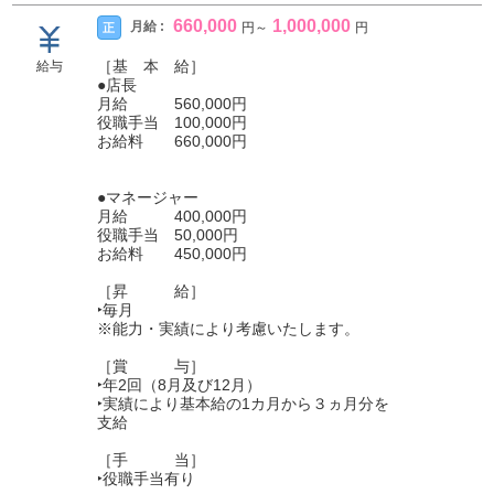
660,000
1,000,000
月給 :
正
円
～
円
［基 本 給］
給与
●店長
月給 560,000円
役職手当 100,000円
お給料 660,000円
●マネージャー
月給 400,000円
役職手当 50,000円
お給料 450,000円
［昇 給］
‣毎月
※能力・実績により考慮いたします。
［賞 与］
‣年2回（8月及び12月）
‣実績により基本給の1カ月から３ヵ月分を
支給
［手 当］
‣役職手当有り