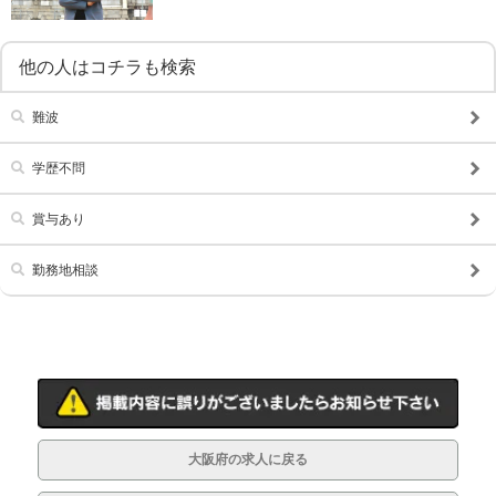
他の人はコチラも検索
難波
学歴不問
賞与あり
勤務地相談
大阪府の求人に戻る