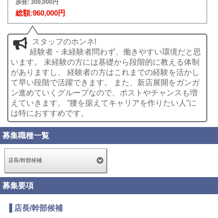
歩合: 300,000円
総額:960,000円
スタッフのホンネ!
経験者・未経験者問わず、働きやすい環境だと思
います。 未経験の方には基礎から段階的に教える体制
がありますし、 経験者の方はこれまでの経験を活かし
て早い段階で活躍できます。 また、新店展開をガンガ
ン進めていくグループなので、ポストやチャンスも増
えていきます。 “腰を据えてキャリアを作りたい人”に
は特におすすめです。
募集職種一覧
店長/幹部候補
募集要項
店長/幹部候補