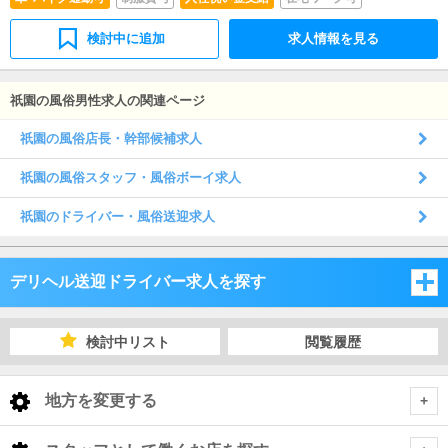
検討中に追加
求人情報を見る
祇園の風俗男性求人の関連ページ
祇園の風俗店長・幹部候補求人
祇園の風俗スタッフ・風俗ボーイ求人
祇園のドライバー・風俗送迎求人
デリヘル送迎ドライバー求人を探す
大阪府
検討中リスト
閲覧履歴
兵庫県
大阪府
地方を変更する
京都府
兵庫県
大阪府 デリヘル送迎ドライバー