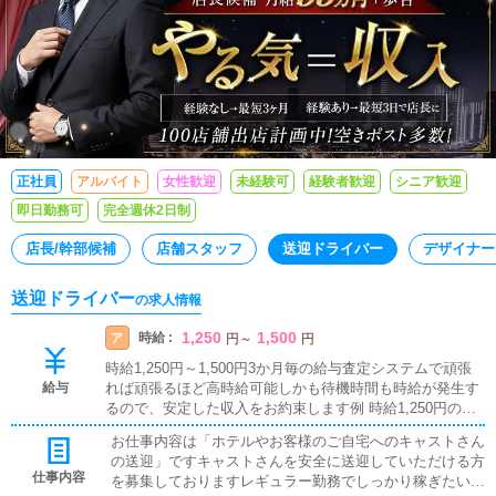
正社員
アルバイト
女性歓迎
未経験可
経験者歓迎
シニア歓迎
即日勤務可
完全週休2日制
店長/幹部候補
店舗スタッフ
送迎ドライバー
デザイナー
送迎ドライバー
の求人情報
1,250
1,500
時給 :
ア
円
～
円
時給1,250円～1,500円3か月毎の給与査定システムで頑張
給与
れば頑張るほど高時給可能しかも待機時間も時給が発生す
るので、安定した収入をお約束します例 時給1,250円の場
合5時間15日出勤 93,750円8時間20日出勤 200,000円例 時
お仕事内容は「ホテルやお客様のご自宅へのキャストさん
給1,500円の場合5時間15日出勤 112,500円8時間20日出勤 2
の送迎」ですキャストさんを安全に送迎していただける方
40,000円
仕事内容
を募集しておりますレギュラー勤務でしっかり稼ぎたい方