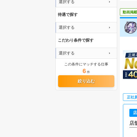
選択する
動画掲
待遇で探す
選択する
こだわり条件で探す
選択する
この条件にマッチする仕事
6
件
絞り込む
正社
店
店