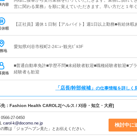
同様に接客から受付業務を行っていただきます。業務に慣れて
事内容
営に関わる業務』を順に覚えていただきます。早い方だと１年
運営をお任せします。■対面接客・受付業務お客様からのお問合
ていただきます。予約の確認や、会計作業、注意事項の喚起な
【正社員】週休１日制【アルバイト】週1日以上勤務■有給休暇
ルや、先輩スタッフに付いて業務内容を見ながら徐々に覚えて
日休暇
安心して働けます。■企画の立案店舗イベントや店舗運営など様
【新規のお客様の増加】【お客様のリピート率の向上】【キャ
上UPに繋がる施策の提案を行っていただきます。■キャスト管
愛知県刈谷市桜町2-24ﾆｭｰ観光ﾋﾞﾙ3F
務地
ストの方が稼げるようにインターネットを使ったPR（写メ日記
行っていただきます。■PC更新業務ヘブンネットなど、ポータ
っていただきます。キャストの出勤情報やイベント、求人ブロ
■普通自動車免許■学歴不問■未経験者歓迎■職種経験者歓迎■ブラ
タンを押すだけや、ブログの更新時に簡単に文字が入力出来れば
経験者も歓迎
募資格
も簡単にできます。■清掃・備品管理お客様やキャストの方に快
清掃や備品の管理・補充を行っていただきます。
「店長/幹部候補」
の仕事情報を詳しく
募先：
Fashion Health CAROL2
[ヘルス / 刈谷・知立・大府]
0566-27-0450
L
carol-k@docomo.ne.jp
検討中に
話の際は「ジョブヘブン見た」とお伝えください。