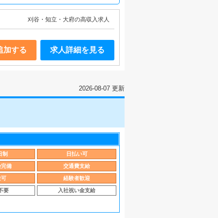
刈谷・知立・大府の高収入求人
追加する
求人詳細を見る
2026-08-07 更新
日制
日払い可
険完備
交通費支給
験可
経験者歓迎
不要
入社祝い金支給