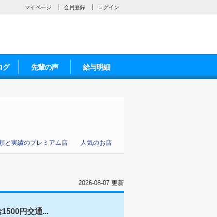
マイページ
会員登録
ログイン
ログ
先輩の声
給与明細
頼と実績のプレミアム店
人気のお店
2026-08-07 更新
00円交通...