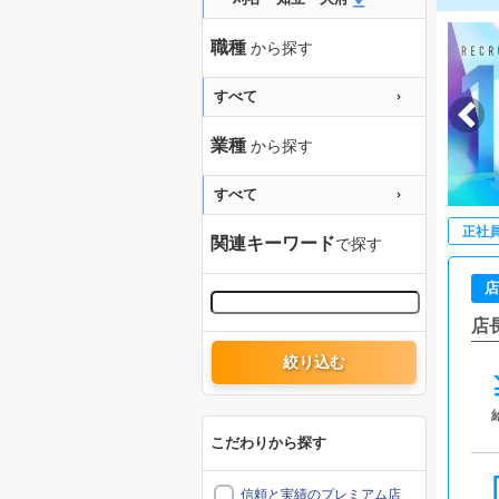
職種
から探す
すべて
業種
から探す
すべて
正社
関連キーワード
で探す
店
店
絞り込む
こだわりから探す
信頼と実績のプレミアム店