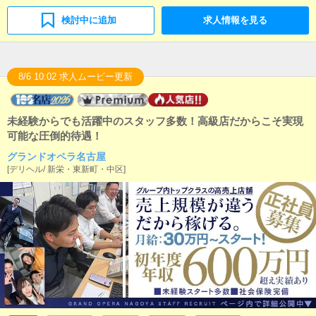
検討中に追加
求人情報を見る
8/6 10:02 求人ムービー更新
未経験からでも活躍中のスタッフ多数！高級店だからこそ実現
可能な圧倒的待遇！
グランドオペラ名古屋
[
デリヘル
/
新栄・東新町・中区
]