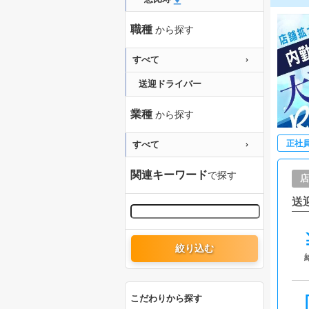
職種
から探す
すべて
送迎ドライバー
業種
から探す
正社
すべて
関連キーワード
で探す
店
送
絞り込む
こだわりから探す