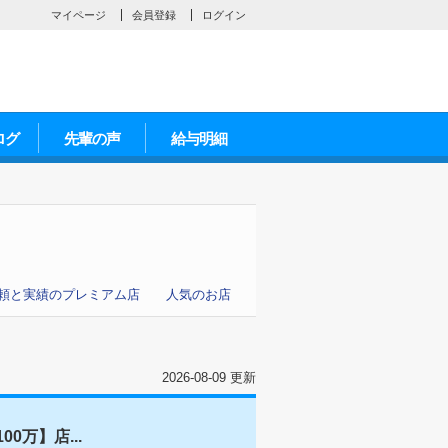
マイページ
会員登録
ログイン
ログ
先輩の声
給与明細
頼と実績のプレミアム店
人気のお店
2026-08-09 更新
万】店...