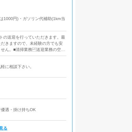
1000円)・ガソリン代補助(1km当
トの送迎を行っていただきます。最
ただきますので、未経験の方でも安
せん。■清掃業務 送迎業務の空き
トの送迎に使うお車の清掃もお願い
気軽に相談下さい。
優遇・掛け持ちOK
見る