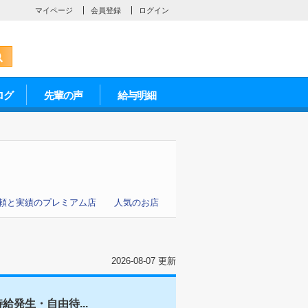
マイページ
会員登録
ログイン
ログ
先輩の声
給与明細
頼と実績のプレミアム店
人気のお店
2026-08-07 更新
発生・自由待...