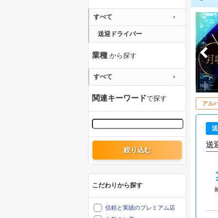
すべて
送迎ドライバー
業種
から探す
すべて
関連キーワード
で探す
アル
送
送
絞り込む
こだわりから探す
信頼と実績のプレミアム店