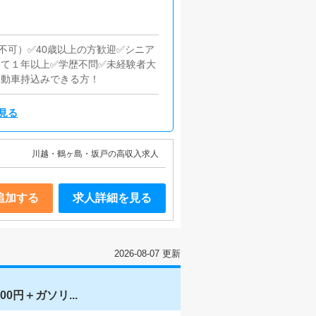
不可）✅40歳以上の方歓迎✅シニア
して１年以上✅学歴不問✅未経験者大
自動車持込みできる方！
見る
川越・鶴ヶ島・坂戸の高収入求人
追加する
求人詳細を見る
2026-08-07 更新
円＋ガソリ...