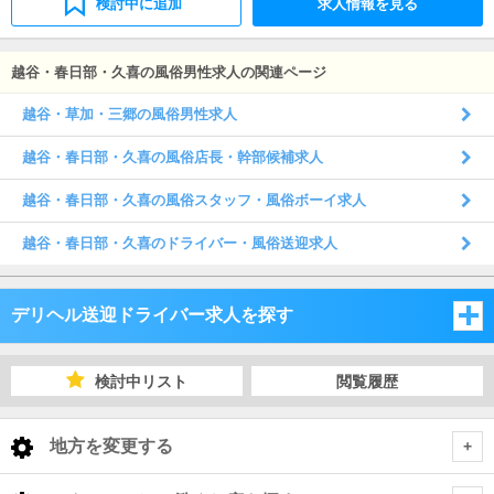
検討中に追加
求人情報を見る
越谷・春日部・久喜の風俗男性求人の関連ページ
越谷・草加・三郷の風俗男性求人
越谷・春日部・久喜の風俗店長・幹部候補求人
越谷・春日部・久喜の風俗スタッフ・風俗ボーイ求人
越谷・春日部・久喜のドライバー・風俗送迎求人
デリヘル送迎ドライバー求人を探す
埼玉県
検討中リスト
閲覧履歴
千葉県
埼玉県
地方を変更する
茨城県
千葉県
埼玉県 デリヘル送迎ドライバー