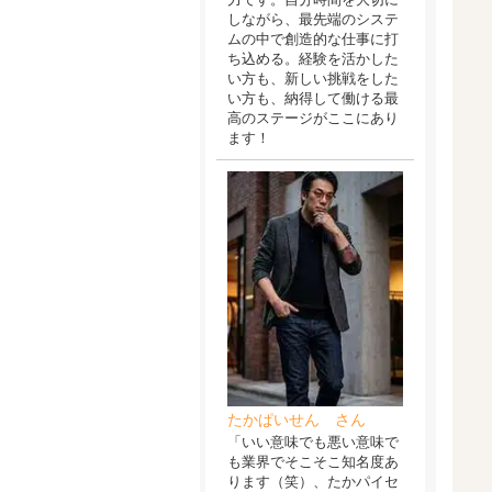
しながら、最先端のシステ
ムの中で創造的な仕事に打
ち込める。経験を活かした
い方も、新しい挑戦をした
い方も、納得して働ける最
高のステージがここにあり
ます！
たかぱいせん さん
「いい意味でも悪い意味で
も業界でそこそこ知名度あ
ります（笑）、たかパイセ