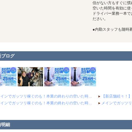
信がない方もすぐに慣
空いた時間を有効に使
ドライバー業務一本で
ださい。
●内勤スタッフも随時
長ブログ
メインでガッツリ稼ぐのも！本業の終わりの空いた時間の副業にも！【出勤時間は自由に選べます。】
メインでガッツリ稼ぐのも！本業の終わりの空いた時間の副業にも！【出勤時間は自由に選べます。】
与明細