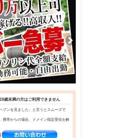
18歳未満の方はご利用できません
ヘブンを見ました」と言うとスムーズで
。携帯からの場合、ドメイン指定受信を解