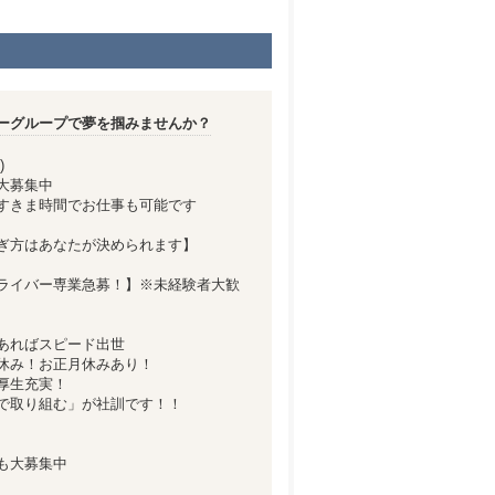
ーグループで夢を掴みませんか？
)
大募集中
すきま時間でお仕事も可能です
ぎ方はあなたが決められます】
ライバー専業急募！】※未経験者大歓
あればスピード出世
休み！お正月休みあり！
厚生充実！
で取り組む」が社訓です！！
も大募集中