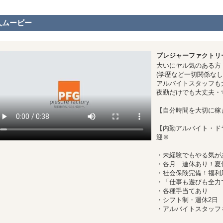
人ムービー
プレジャーファクトリ
大いにヤル気のある方
(学歴など一切関係なし
アルバイトスタッフも
夜勤だけでも大丈夫・
【自分時間を大切に稼
【内勤アルバイト・ド
迎※
・未経験でもやる気が
・各月 連休あり！夏
・社会保険完備！福利
・「仕事も遊びも全力
・各種手当てあり
・シフト制・週休2日
・アルバイトスタッフ