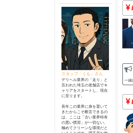
スタッフ「くも」さん
デリヘル業界の「走り」と
一緒
言われた埼玉の老舗店でキ
ャリアをスタートし、現在
に至ります。
長年この業界に身を置いて
きたからこそ断言できるの
は、ここは「古い業界特有
の悪い慣習」が一切ない、
極めてクリーンな環境だと