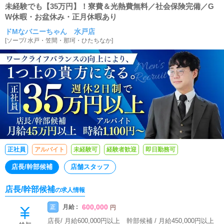
未経験でも【35万円】！寮費＆光熱費無料／社会保険完備／G
W休暇・お盆休み・正月休暇あり
ドMなバニーちゃん 水戸店
[
ソープ
/
水戸・笠間・那珂・ひたちなか
]
正社員
アルバイト
未経験可
経験者歓迎
即日勤務可
店長/幹部候補
店舗スタッフ
店長/幹部候補
の求人情報
600,000
月給 :
正
円
店長/ 月給600,000円以上 幹部候補 / 月給450,000円以上