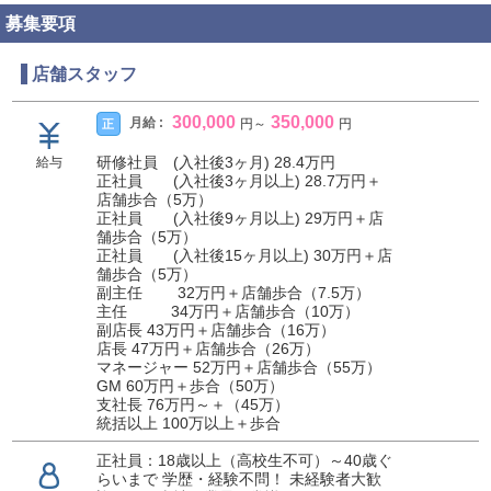
募集要項
店舗スタッフ
300,000
350,000
月給 :
正
円
～
円
研修社員 (入社後3ヶ月) 28.4万円
給与
正社員 (入社後3ヶ月以上) 28.7万円＋
店舗歩合（5万）
正社員 (入社後9ヶ月以上) 29万円＋店
舗歩合（5万）
正社員 (入社後15ヶ月以上) 30万円＋店
舗歩合（5万）
副主任 32万円＋店舗歩合（7.5万）
主任 34万円＋店舗歩合（10万）
副店長 43万円＋店舗歩合（16万）
店長 47万円＋店舗歩合（26万）
マネージャー 52万円＋店舗歩合（55万）
GM 60万円＋歩合（50万）
支社長 76万円～＋（45万）
統括以上 100万以上＋歩合
正社員：18歳以上（高校生不可）～40歳ぐ
らいまで 学歴・経験不問！ 未経験者大歓