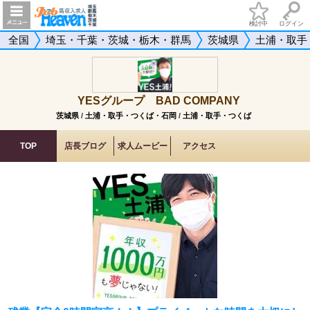
検討中
ログイン
全国
埼玉・千葉・茨城・栃木・群馬
茨城県
土浦・取手
YESグループ BAD COMPANY
茨城県
/
土浦・取手・つくば・石岡
/
土浦・取手・つくば
TOP
店長ブログ
求人ムービー
アクセス