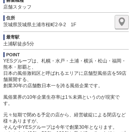
募集職種
店舗スタッフ
正当なビジネスとして商売をする。
それが『YESグループ』の考え方です。
住所
茨城県茨城県土浦市桜町2-9-2 1F
まだまだ発展途上の業界と言われる
この『風俗業界』の業界としての伸びしろはまだまだあり
最寄駅
ます。
土浦駅徒歩5分
業種としても、この世の中から『風俗』というサービスが
なくなる事はないでしょう。
POINT
風俗業界の市場規模は年間約６兆円です。
YESグループは、札幌・水戸・土浦・横浜・松山・福岡・
熊本・那覇と、
そう。
日本の風俗激戦区と呼ばれるエリアに店舗型風俗店を59店
『風俗』という業種はこの世の中にとって必要な業種なの
舗展開する、
です。
創業30年の店舗数日本一を誇る風俗企業です。
しかも風俗という業界は、逆境や不況に強い業種である事
が
風俗業界の10年企業生存率は1％未満というのが現実で
今回のコロナ不況でも証明できました。
す。
私たちYESグループスタッフ一同、正当に商売をし、
元々短期で閉める予定の店から、経営破綻による閉店など
世の中に必要とされるグループであれるよう、従業員一同
様々ありますが、
精進して参ります。
そんな中YESグループは今年で創業30年となります。