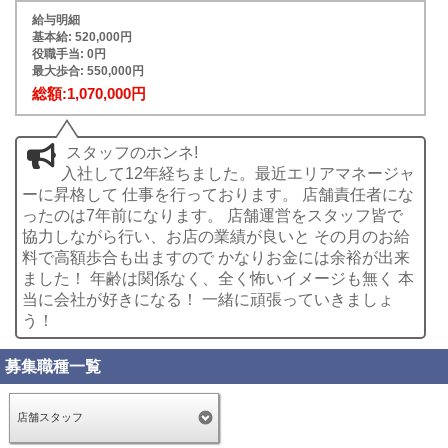
給与明細
基本給: 520,000円
役職手当: 0円
最大歩合: 550,000円
総額:1,070,000円
スタッフのホンネ!
入社して12年経ちました。最近エリアマネージャ
ーに昇格して 仕事を行っております。 店舗責任者にな
ったのは7年前になります。 店舗運営をスタッフ皆で
協力しながら行い、お店の業績が良いと その月のお給
料で高額歩合も出ますので かなりお金には余裕が出来
ました！ 年齢は関係なく、全く怖いイメージも無く 本
当に会社が好きになる！ 一緒に頑張っていきましょ
う！
募集職種一覧
店舗スタッフ