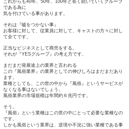
これからも40年、50年、100年と長く続いていくグループ
である為に
気を付けている事があります。
それは『嘘をつかない事』
お客様に対して、従業員に対して、キャストの方々に対し
て全てです。
正当なビジネスとして商売をする。
それが『YESグループ』の考え方です。
まだまだ発展途上の業界と言われる
この『風俗業界』の業界としての伸びしろはまだまだあり
ます。
業種としても、この世の中から『風俗』というサービスが
なくなる事はないでしょう。
風俗業界の市場規模は年間約６兆円です。
そう。
『風俗』という業種はこの世の中にとって必要な業種なの
です。
しかも風俗という業界は、逆境や不況に強い業種である事