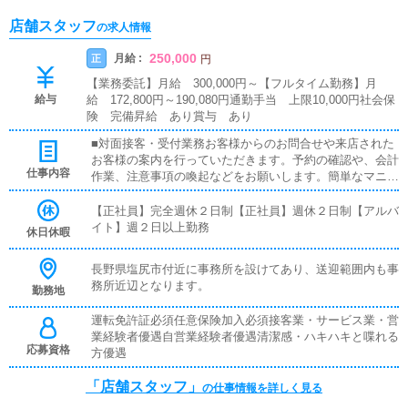
店舗スタッフ
の求人情報
250,000
月給 :
正
円
【業務委託】月給 300,000円～【フルタイム勤務】月
給与
給 172,800円～190,080円通勤手当 上限10,000円社会保
険 完備昇給 あり賞与 あり
■対面接客・受付業務お客様からのお問合せや来店された
お客様の案内を行っていただきます。予約の確認や、会計
仕事内容
作業、注意事項の喚起などをお願いします。簡単なマニュ
アルや、先輩スタッフに付いて業務内容を見ながら徐々に
覚えていただきますので、未経験の方でも安心して働けま
【正社員】完全週休２日制【正社員】週休２日制【アルバ
す。■キャスト管理お店で働いていただいているキャスト
イト】週２日以上勤務
休日休暇
の方が稼げるようにインターネットを使ったPR（写メ日
記）などの使い方などのアドバイスを行っていただきま
長野県塩尻市付近に事務所を設けてあり、送迎範囲内も事
す。■PC更新業務ヘブンネットなど、ポータルサイト等の
務所近辺となります。
勤務地
店舗情報更新作業を行っていただきます。キャストの出勤
情報やイベント、求人ブログの作成となります。基本的に
運転免許証必須任意保険加入必須接客業・サービス業・営
はボタンを押すだけや、ブログの更新時に簡単に文字が入
業経験者優遇自営業経験者優遇清潔感・ハキハキと喋れる
力出来れば問題ありません。PCが苦手な人でも簡単にで
応募資格
方優遇
きます。■清掃・備品管理お客様やキャストの方に快適に
お過ごしいただくため、店内の清掃や備品の管理・補充を
「店舗スタッフ」
の仕事情報を詳しく見る
行っていただきます。