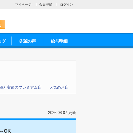
マイページ
会員登録
ログイン
ログ
先輩の声
給与明細
人
頼と実績のプレミアム店
人気のお店
2026-08-07 更新
～OK