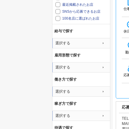
最近掲載されたお店
仕
SNSから応募できるお店
100名店に選ばれたお店
給与で探す
休
選択する
勤
雇用形態で探す
選択する
応
働き方で探す
選択する
稼ぎ方で探す
応
選択する
TEL
MAI
待遇で探す
電