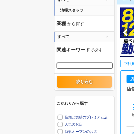
清掃スタッフ
業種
から探す
すべて
関連キーワード
で探す
正社
店
絞り込む
店
こだわりから探す
信頼と実績のプレミアム店
人気のお店
新規オープンのお店