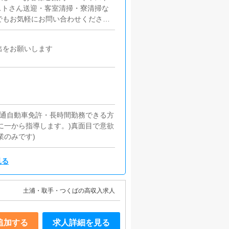
ストさん送迎・客室清掃・寮清掃な
でもお気軽にお問い合わせくださ
出をお願いします
普通自動車免許・長時間勤務できる方
に一から指導します。)真面目で意欲
業のみです)
見る
土浦・取手・つくばの高収入求人
追加する
求人詳細を見る