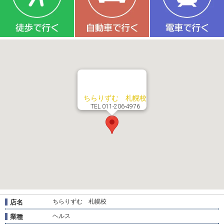
ちらりずむ 札幌校
TEL 011-206-4976
ちらりずむ 札幌校
店名
ヘルス
業種