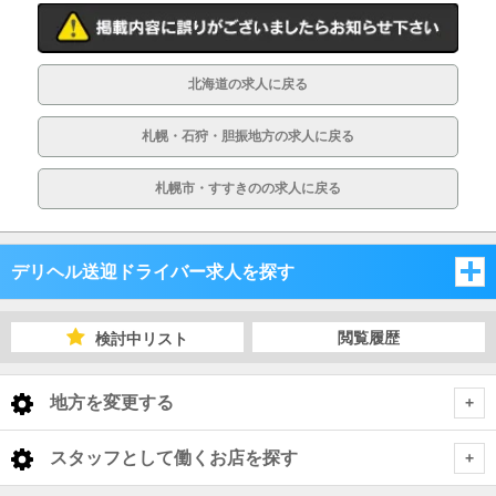
北海道の求人に戻る
札幌・石狩・胆振地方の求人に戻る
札幌市・すすきのの求人に戻る
デリヘル送迎ドライバー求人を探す
北海道
閲覧履歴
検討中リスト
北海道
地方を変更する
北海道 デリヘル送迎ドライバー
<
全国トップ
スタッフとして働くお店を探す
札幌・石狩・胆振地方