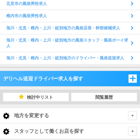
北見市の風俗男性求人
稚内市の風俗男性求人
旭川・北見・稚内・上川・紋別地方の風俗店長・幹部候補求人
旭川・北見・稚内・上川・紋別地方の風俗スタッフ・風俗ボーイ求
人
旭川・北見・稚内・上川・紋別地方のドライバー・風俗送迎求人
デリヘル送迎ドライバー求人を探す
北海道
検討中リスト
閲覧履歴
北海道
地方を変更する
北海道 デリヘル送迎ドライバー
<
全国トップ
スタッフとして働くお店を探す