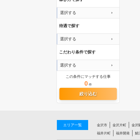
選択する
待遇で探す
選択する
こだわり条件で探す
選択する
この条件にマッチする仕事
0
件
絞り込む
エリア一覧
金沢市
金沢片町
金沢
福井片町
福井開発
鯖