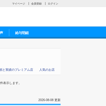
マイページ
会員登録
ログイン
声
給与明細
頼と実績のプレミアム店
人気のお店
件表示します。
2026-08-08 更新