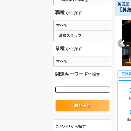
英国屋
【募集
職種
から探す
すべて
清掃スタッフ
業種
から探す
すべて
関連キーワード
で探す
正社
絞り込む
勤
こだわりから探す