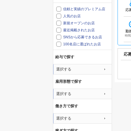
信頼と実績のプレミアム店
応
人気のお店
新規オープンのお店
最近掲載されたお店
勤
時間
SNSから応募できるお店
100名店に選ばれたお店
応
給与で探す
選択する
雇用形態で探す
選択する
働き方で探す
選択する
稼ぎ方で探す