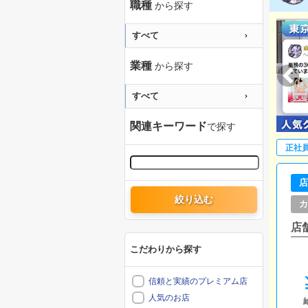
職種
から探す
すべて
業種
から探す
すべて
関連キーワード
で探す
正社
店
絞り込む
カ
店
こだわりから探す
信頼と実績のプレミアム店
人気のお店