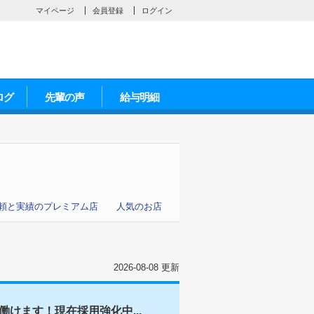
マイページ
会員登録
ログイン
ログ
先輩の声
給与明細
頼と実績のプレミアム店
人気のお店
2026-08-08 更新
けます！現在採用強化中...