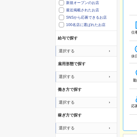
新規オープンのお店
最近掲載されたお店
SNSから応募できるお店
100名店に選ばれたお店
仕
給与で探す
選択する
休
雇用形態で探す
選択する
勤
働き方で探す
選択する
応
稼ぎ方で探す
選択する