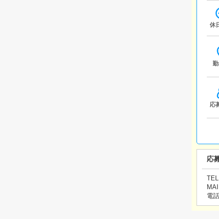
休
勤
応
応
TEL
MAI
電