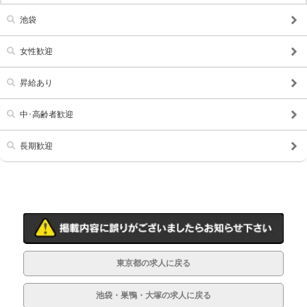
池袋
女性歓迎
昇給あり
中･高齢者歓迎
長期歓迎
東京都の求人に戻る
池袋・巣鴨・大塚の求人に戻る