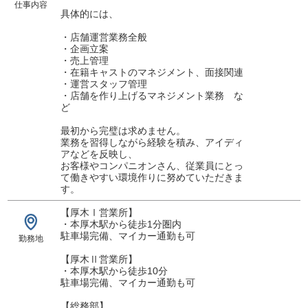
仕事内容
具体的には、
・店舗運営業務全般
・企画立案
・売上管理
・在籍キャストのマネジメント、面接関連
・運営スタッフ管理
・店舗を作り上げるマネジメント業務 な
ど
最初から完璧は求めません。
業務を習得しながら経験を積み、アイディ
アなどを反映し、
お客様やコンパニオンさん、従業員にとっ
て働きやすい環境作りに努めていただきま
す。
【厚木Ⅰ営業所】
・本厚木駅から徒歩1分圏内
駐車場完備、マイカー通勤も可
勤務地
【厚木Ⅱ営業所】
・本厚木駅から徒歩10分
駐車場完備、マイカー通勤も可
【総務部】