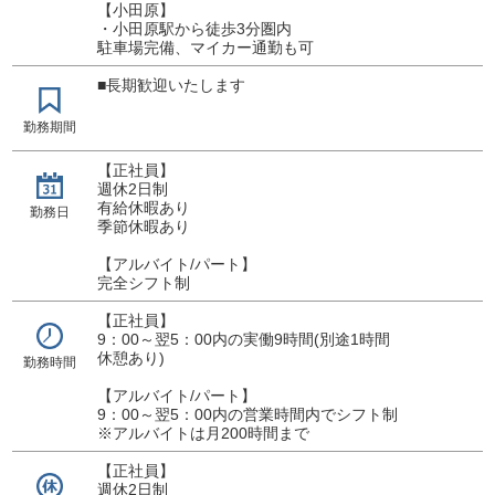
【小田原】
・小田原駅から徒歩3分圏内
駐車場完備、マイカー通勤も可
■長期歓迎いたします
勤務期間
【正社員】
週休2日制
有給休暇あり
勤務日
季節休暇あり
【アルバイト/パート】
完全シフト制
【正社員】
9：00～翌5：00内の実働9時間(別途1時間
休憩あり)
勤務時間
【アルバイト/パート】
9：00～翌5：00内の営業時間内でシフト制
※アルバイトは月200時間まで
【正社員】
週休2日制