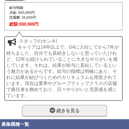
給与明細
月給: 800,000円
交通費: 30,000円
総額:830,000円
スタッフのホンネ!
キャリアは14年以上で、G4に入社してから7年が
経ちました。自分でも長続きしないと思っていたけれ
ど、12年も続けられていることに大きなやりがいを感
じています。それは、結果が給与に直結しているとい
う魅力があるからです。給与の指標は明確にあり、そ
れに結果が結びつくためのカリキュラムも用意されて
います。現在は業界やグループでトップクラスの店舗
で責任者を務めており、日々やりがいと充実感を感じ
ています。
給与:
630,000円
続きを見る
名前
ナカハラさん/店長/幹部候補
募集職種一覧
役職
店長