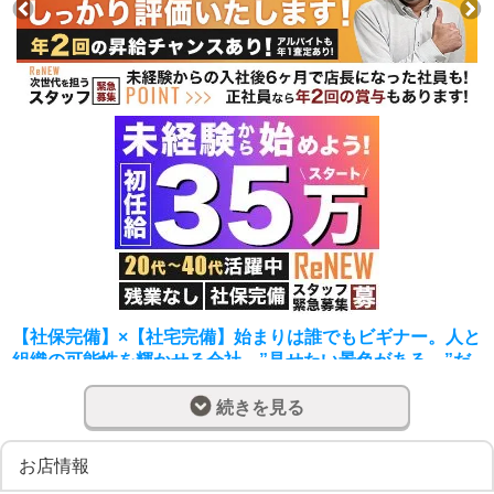
【社保完備】×【社宅完備】始まりは誰でもビギナー。人と
組織の可能性を輝かせる会社、”見せたい景色がある。”だ
から成長できる。
続きを見る
◆一般スタッフ◆
G4に入社後、皆さんには『お客様』と『働く女性』にとっ
お店情報
て、何が一番大切で、どうすれば『最高のお店』と感じて