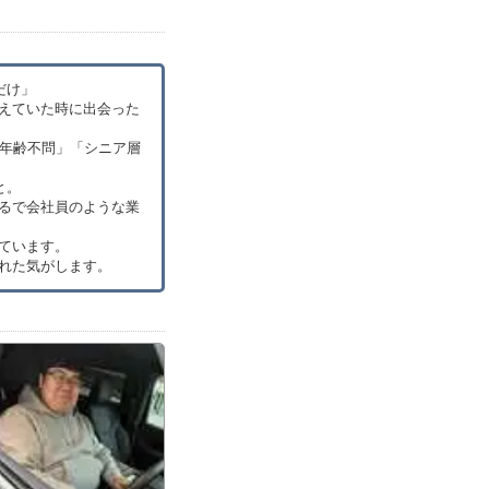
だけ」
えていた時に出会った
「年齢不問」「シニア層
と。
るで会社員のような業
ています。
れた気がします。