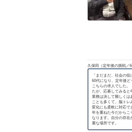
久保田（定年後の挑戦／6
「まだまだ、社会の役
60代になり、定年後
こちらの求人でした。
たが、応募してみると
業務は決して難しくは
ことも多くて、脳トレ
変化にも柔軟に対応で
年を重ねた今だからこ
なります。自分の存在
重な場所です。