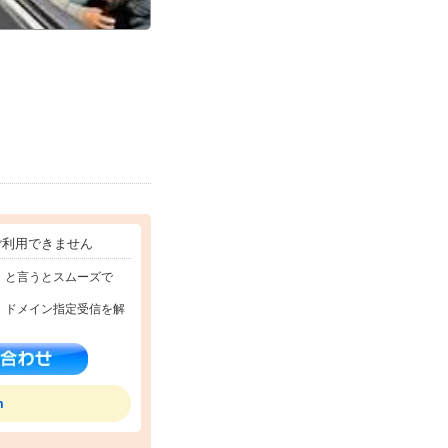
ご利用できません
」と言うとスムーズで
、ドメイン指定受信を解
m