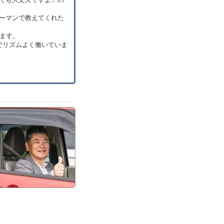
ーマンで教えてくれた
います。
でリズムよく働いていま