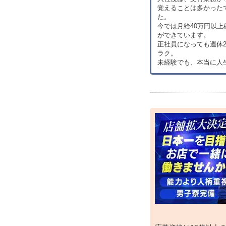
覚えることは多かった
た。
今では月給40万円以
ができています。
正社員になっても週休
ラク。
未経験でも、本当に人