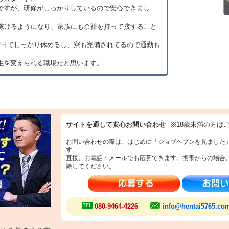
ですが、研修がしっかりしているので安心できまし
上稼げるようになり、家族にも余裕を持って接すること
2日でしっかり休めるし、寮も完備されてるので通勤も
生を変えられる職場だと思います。
サイトを通して安心お問い合わせ
※18歳未満の方は
お問い合わせの際は、はじめに「ジョブヘブンを見ました
す。
直接、お電話・メールでも応募できます。携帯からの場合
除してください。
080-9464-4226
info@hentai5765.co