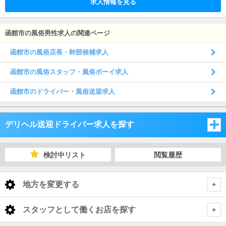
求人情報を見る
函館市の風俗男性求人の関連ページ
函館市の風俗店長・幹部候補求人
函館市の風俗スタッフ・風俗ボーイ求人
函館市のドライバー・風俗送迎求人
デリヘル送迎ドライバー求人を探す
北海道
検討中リスト
閲覧履歴
北海道
地方を変更する
北海道 デリヘル送迎ドライバー
<
全国トップ
スタッフとして働くお店を探す