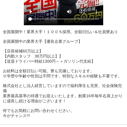
全国展開中！業界大手！１００％採用。全額日払い＆社員寮あり
全国展開中の業界大手【優良企業グループ】
【店長候補60万以上】
【内勤スタッフ 38万円以上】】
【送迎ドライバー時給1300円～＋ガソリン代支給】
お給料は全額日払い可能。寮も完備しております。
※学歴や年齢や性別は不問です。特別なスキルや経験も不要です。
株式会社とし法人経営していますので福利厚生も充実、社会保険完
備
業界最高基準の待遇でお迎えいたします。創業16年毎年右肩上がり
に成長し続ける理由がございます！
何でもお気軽にお問い合わせください。
今がチャンス!!!