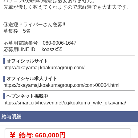
パソコンの操作の経験は必要ありません。
先輩が優しく教えてくれますので未経験でも大丈夫です。
③送迎ドライバーさん急募!!
募集枠 5名
応募用電話番号 080-9006-1647
応募用LINE ID koaszk55
オフィシャルサイト
https://okayamaj.koakumagroup.com/
オフィシャル求人サイト
https://okayamaj.koakumagroup.com/cont-00004.html
ヘブンネット掲載中
https://smart.cityheaven.net/cg/koakuma_wife_okayama/
給与明細
給与:
660,000円