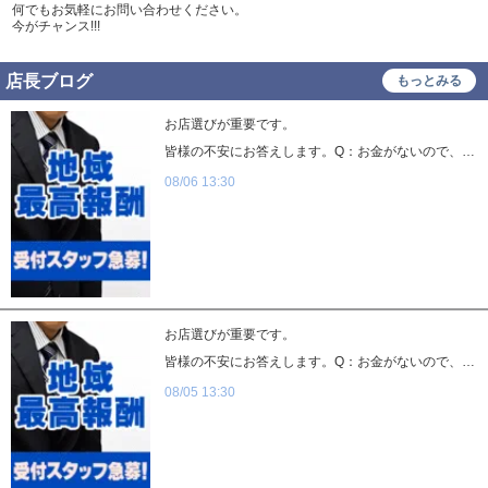
何でもお気軽にお問い合わせください。
今がチャンス!!!
店長ブログ
もっとみる
お店選びが重要です。
皆様の不安にお答えします。Q：お金がないので、日払いでもらうことはできますか？A：KOAKUMAグループは全員、日払いで全額お支払いできます。すぐの出費にもご対応できると思います。Q:仕事時はスーツを着るんでしょうか？安いスーツしかありません。A:KOAKUMAグループは、全員私服での勤務になります。ご希望でしたらスーツでも可能です。Q：辞めるときには、すぐに辞めれますか？A：基本的な縛りはありませんが、常識の範囲内で、退職をお願いいたします。よくある、【追い込みをかける】ようなことは致しません。Q：会社経営でされているのですか？A：KOAKUMAグループは【一般企業】として運営しております。もちろん届出の提出及び法令遵守で経営しております。Q:特に募集している又は待遇がいい職種はありますか？A:皆さんいいと思いますが、特に幹部候補及び内勤受付の方は好待遇で還元いたします。Q:給与が高額なので心配なのですが、、、？A:なぜ、高額なのかは、儲かっているから。そして、給与として還元するのがセオリーだからです。採用担当者応募用電話番号：080-9006-1647応募用メールアドレス：koakumasuzuki0@gmail.com応募用LINE ID：koakuma55応募用LINE URL：https://line.me/ti/p/pbuAVzcJGc
08/06 13:30
お店選びが重要です。
皆様の不安にお答えします。Q：お金がないので、日払いでもらうことはできますか？A：KOAKUMAグループは全員、日払いで全額お支払いできます。すぐの出費にもご対応できると思います。Q:仕事時はスーツを着るんでしょうか？安いスーツしかありません。A:KOAKUMAグループは、全員私服での勤務になります。ご希望でしたらスーツでも可能です。Q：辞めるときには、すぐに辞めれますか？A：基本的な縛りはありませんが、常識の範囲内で、退職をお願いいたします。よくある、【追い込みをかける】ようなことは致しません。Q：会社経営でされているのですか？A：KOAKUMAグループは【一般企業】として運営しております。もちろん届出の提出及び法令遵守で経営しております。Q:特に募集している又は待遇がいい職種はありますか？A:皆さんいいと思いますが、特に幹部候補及び内勤受付の方は好待遇で還元いたします。Q:給与が高額なので心配なのですが、、、？A:なぜ、高額なのかは、儲かっているから。そして、給与として還元するのがセオリーだからです。採用担当者応募用電話番号：080-9006-1647応募用メールアドレス：koakumasuzuki0@gmail.com応募用LINE ID：koakuma55応募用LINE URL：https://line.me/ti/p/pbuAVzcJGc
08/05 13:30