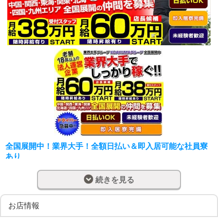
全国展開中！業界大手！全額日払い＆即入居可能な社員寮
あり
全国展開中の業界大手【優良企業グループ】
続きを見る
【わずか６年で４０店舗以上の新規出店で爆稼ぎ”できる環
境が整ってます。さらなる店舗拡大中につき急募！！！】
お店情報
【店舗スタッフさん☆月収38万スタート！】