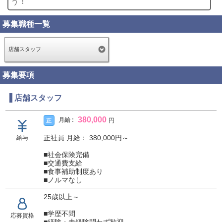
う！
募集職種一覧
店舗スタッフ
募集要項
店舗スタッフ
380,000
月給 :
正
円
正社員 月給： 380,000円～
給与
■社会保険完備
■交通費支給
■食事補助制度あり
■ノルマなし
25歳以上～
■学歴不問
応募資格
■経験・未経験問わず歓迎