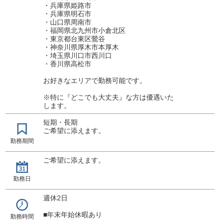
・兵庫県姫路市
・兵庫県明石市
・山口県周南市
・福岡県北九州市小倉北区
・東京都台東区鶯谷
・神奈川県厚木市本厚木
・埼玉県川口市西川口
・香川県高松市
お好きなエリアで勤務可能です。
※特に『どこでも大丈夫』な方は優遇いた
します。
短期・長期
ご希望に添えます。
勤務期間
ご希望に添えます。
勤務日
週休2日
■年末年始休暇あり
勤務時間