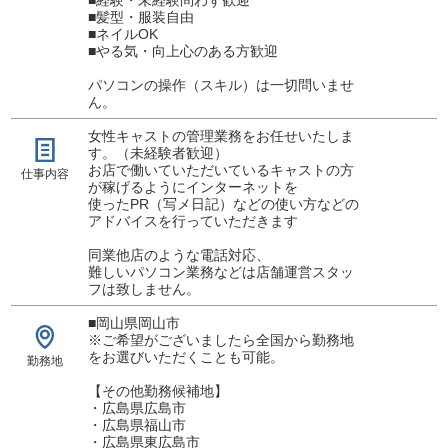
■髪型・服装自由
■ネイルOK
■やる気・向上心のある方歓迎
パソコンの操作（スキル）は一切問いませ
ん。
女性キャストの管理業務をお任せいたしま
す。（未経験者歓迎）
お店で働いていただいているキャストの方
仕事内容
が稼げるようにインターネットを
使ったPR（写メ日記）などの使い方などの
アドバイスを行っていただきます
同業他店のような電話対応、
難しいパソコン業務などは店舗運営スタッ
フは致しません。
■岡山県岡山市
※ご希望がございましたら全国から勤務地
をお選びいただくことも可能。
勤務地
【その他勤務候補地】
・広島県広島市
・広島県福山市
・広島県東広島市