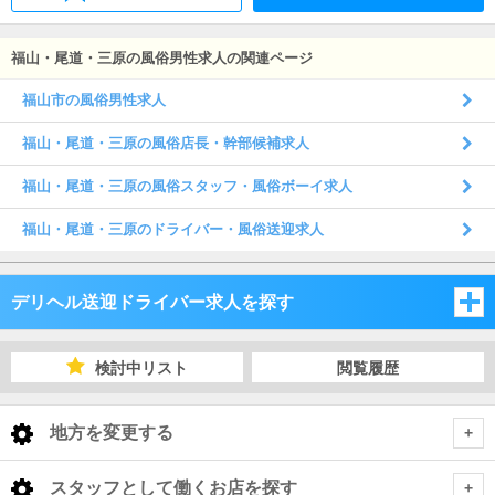
福山・尾道・三原の風俗男性求人の関連ページ
福山市の風俗男性求人
福山・尾道・三原の風俗店長・幹部候補求人
福山・尾道・三原の風俗スタッフ・風俗ボーイ求人
福山・尾道・三原のドライバー・風俗送迎求人
デリヘル送迎ドライバー求人を探す
岡山県
検討中リスト
閲覧履歴
広島県
岡山県
地方を変更する
山口県
広島県
岡山県 デリヘル送迎ドライバー
<
全国トップ
スタッフとして働くお店を探す