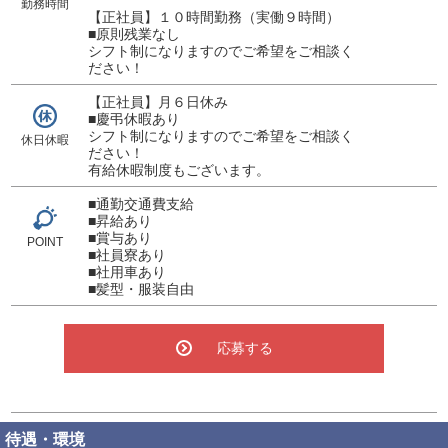
勤務時間
【正社員】１０時間勤務（実働９時間）
■原則残業なし
シフト制になりますのでご希望をご相談く
ださい！
【正社員】月６日休み
■慶弔休暇あり
シフト制になりますのでご希望をご相談く
休日休暇
ださい！
有給休暇制度もございます。
■通勤交通費支給
■昇給あり
■賞与あり
POINT
■社員寮あり
■社用車あり
■髪型・服装自由
応募する
待遇・環境