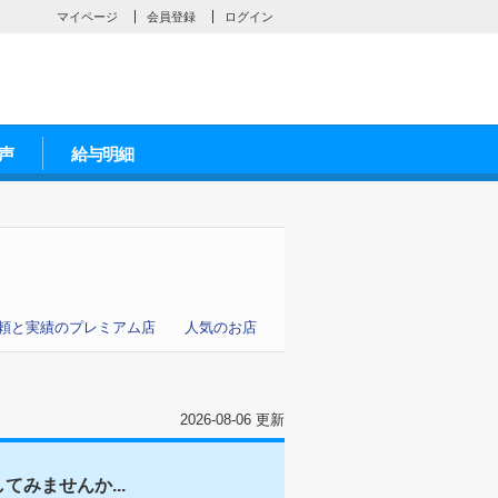
マイページ
会員登録
ログイン
声
給与明細
頼と実績のプレミアム店
人気のお店
2026-08-06 更新
みませんか...