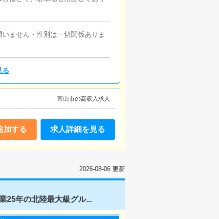
問いません・性別は一切関係ありま
見る
富山市の高収入求人
追加する
求人詳細を見る
2026-08-06 更新
25年の北陸最大級グル...