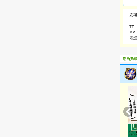
応
TEL
MAI
電
動画掲