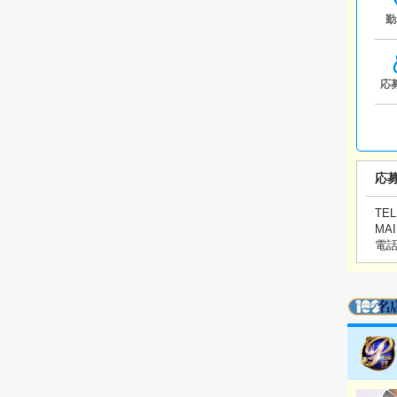
勤
応
応
TEL
MAI
電