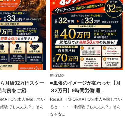
8/4 23:56
ら月給32万円スター
■風俗のイメージが変わった【月
与例をご紹...
３2万円】9時間労働!週...
FORMATION 求人を探してい
Recruit INFORMATION 求人を探してい
未経験でも大丈夫？」そん
ると・・・「未経験でも大丈夫？」そん
な不安...