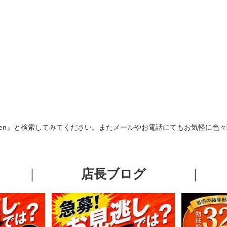
-honten』と検索してみてください。またメールやお電話にてもお気軽に色
｜
店長ブログ
｜