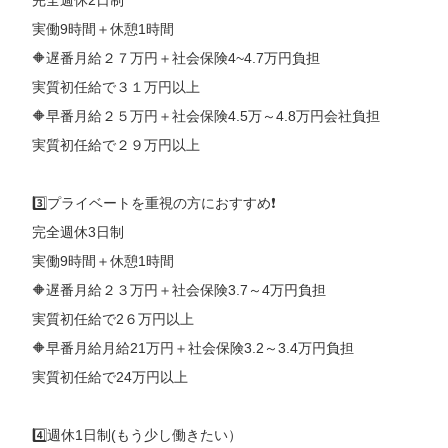
完全週休2日制
実働9時間＋休憩1時間
🔶遅番月給２７万円＋社会保険4~4.7万円負担
実質初任給で３１万円以上
🔶早番月給２５万円＋社会保険4.5万～4.8万円会社負担
実質初任給で２９万円以上
3️⃣プライベートを重視の方におすすめ❗️
完全週休3日制
実働9時間＋休憩1時間
🔶遅番月給２３万円＋社会保険3.7～4万円負担
実質初任給で2６万円以上
🔶早番月給月給21万円＋社会保険3.2～3.4万円負担
実質初任給で24万円以上
4️⃣週休1日制(もう少し働きたい）