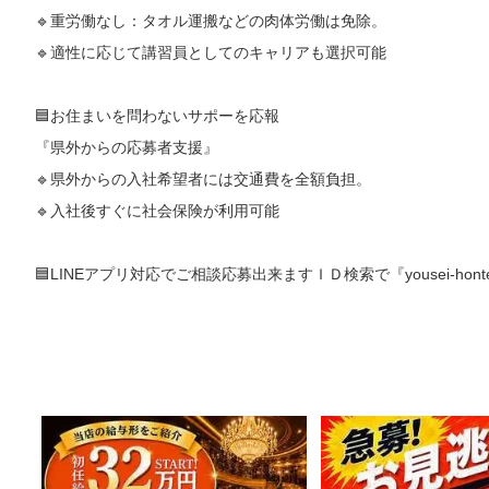
🔹重労働なし：タオル運搬などの肉体労働は免除。
🔹適性に応じて講習員としてのキャリアも選択可能
🟦お住まいを問わないサポーを応報
『県外からの応募者支援』
🔹県外からの入社希望者には交通費を全額負担。
🔹入社後すぐに社会保険が利用可能
🟦LINEアプリ対応でご相談応募出来ますＩＤ検索で『yousei