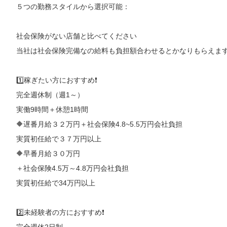
５つの勤務スタイルから選択可能：
社会保険がない店舗と比べてください
当社は社会保険完備なの給料も負担額合わせるとかなりもらえま
1️⃣稼ぎたい方におすすめ❗️
完全週休制（週1～）
実働9時間＋休憩1時間
🔶遅番月給３２万円＋社会保険4.8~5.5万円会社負担
実質初任給で３７万円以上
🔶早番月給３０万円
＋社会保険4.5万～4.8万円会社負担
実質初任給で34万円以上
2️⃣未経験者の方におすすめ❗️