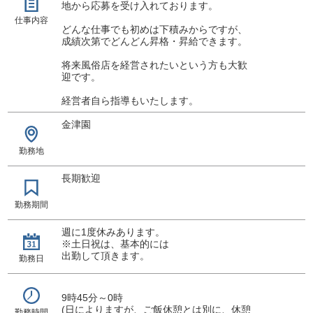
地から応募を受け入れております。
仕事内容
どんな仕事でも初めは下積みからですが、
成績次第でどんどん昇格・昇給できます。
将来風俗店を経営されたいという方も大歓
迎です。
経営者自ら指導もいたします。
金津園
勤務地
長期歓迎
勤務期間
週に1度休みあります。
※土日祝は、基本的には
出勤して頂きます。
勤務日
9時45分～0時
(日によりますが、ご飯休憩とは別に、休憩
勤務時間