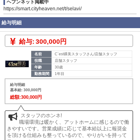
ヘブンネット掲載中
https://smart.cityheaven.net/t/selavi/
給与明細
給与:
300,000円
名前
C´est裸美スタッフさん/店舗スタッフ
役職
店舗スタッフ
年齢
30歳
勤務期間
1年目
給与明細
基本給: 300,000円
総額:300,000円
スタッフのホンネ!
職場環境は暖かく、アットホームに感じるので働
きやすいです。営業成績に応じて基本給以上に報奨金
を頂ける仕組みも整っているので、やりがいを持って