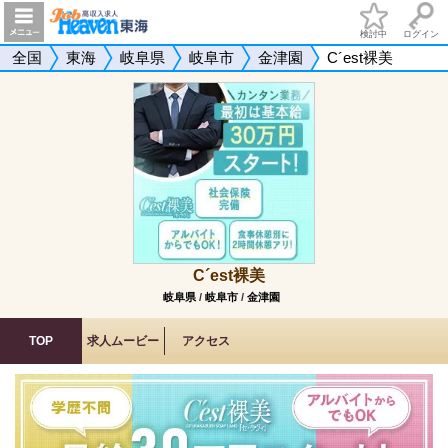
検討中
ログイン
全国
東海
岐阜県
岐阜市
金津園
C´est裸美
C´est裸美
岐阜県
/
岐阜市
/
金津園
TOP
求人ムービー
アクセス