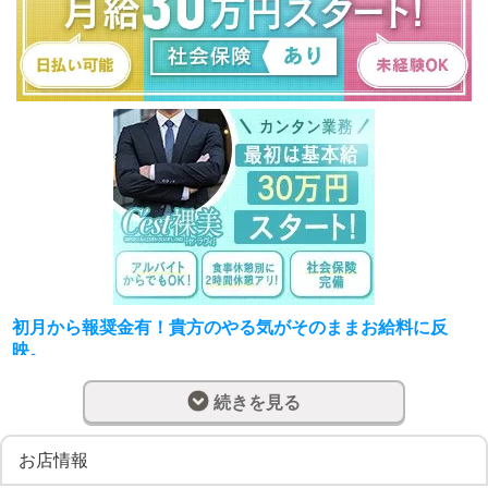
初月から報奨金有！貴方のやる気がそのままお給料に反
映。
【必要なのは普通運転免許とやる気のみ】
続きを見る
スタッフ全員に営業成績に応じて報奨金あります。
当店はスタッフ同士、協力し、お互いを高め合い
全員で昇給を目指すシステムです。
お店情報
店舗の売上が上がれば、みんなが昇給できる「Win-Win」