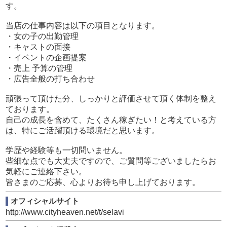
す。
当店の仕事内容は以下の項目となります。
・女の子の出勤管理
・キャストの面接
・イベントの企画提案
・売上 予算の管理
・広告全般の打ち合わせ
頑張って頂けた分、しっかりと評価させて頂く体制を整え
ております。
自己の成長を含めて、たくさん稼ぎたい！と考えている方
は、特にご活躍頂ける環境だと思います。
学歴や経験等も一切問いません。
些細な点でも大丈夫ですので、ご質問等ございましたらお
気軽にご連絡下さい。
皆さまのご応募、心よりお待ち申し上げております。
オフィシャルサイト
http://www.cityheaven.net/t/selavi