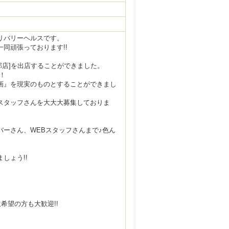
リバリーヘルスです。
同頑張っております!!
[中部店]を出店することができました。
！
画』を現実のものとすることができまし
スタッフさんを大大大募集しておりま
ーさん、WEBスタッフさんまで♪色ん
しょう!!
希望の方も大歓迎!!