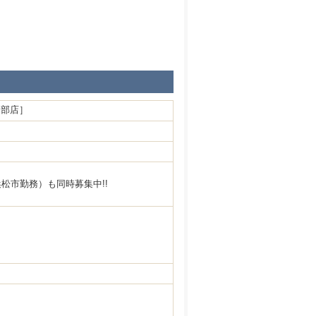
中部店］
松市勤務）も同時募集中!!