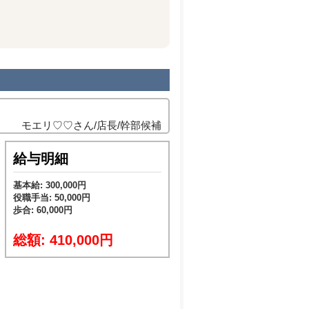
モエリ♡♡さん/店長/幹部候補
給与明細
基本給: 300,000円
役職手当: 50,000円
歩合: 60,000円
総額: 410,000円