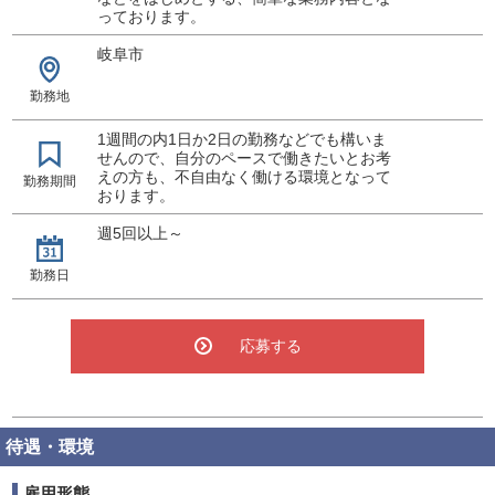
っております。
岐阜市
勤務地
1週間の内1日か2日の勤務などでも構いま
せんので、自分のペースで働きたいとお考
えの方も、不自由なく働ける環境となって
勤務期間
おります。
週5回以上～
勤務日
応募する
待遇・環境
雇用形態