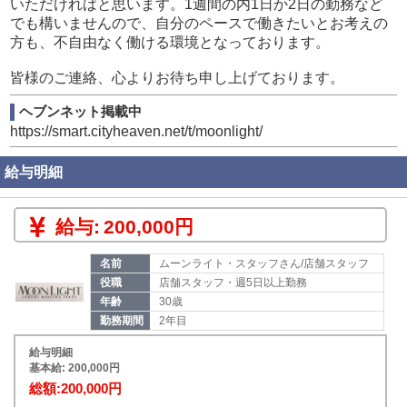
いただければと思います。1週間の内1日か2日の勤務など
でも構いませんので、自分のペースで働きたいとお考えの
方も、不自由なく働ける環境となっております。
皆様のご連絡、心よりお待ち申し上げております。
ヘブンネット掲載中
https://smart.cityheaven.net/t/moonlight/
給与明細
給与:
200,000円
名前
ムーンライト・スタッフさん/店舗スタッフ
役職
店舗スタッフ・週5日以上勤務
年齢
30歳
勤務期間
2年目
給与明細
基本給: 200,000円
総額:200,000円