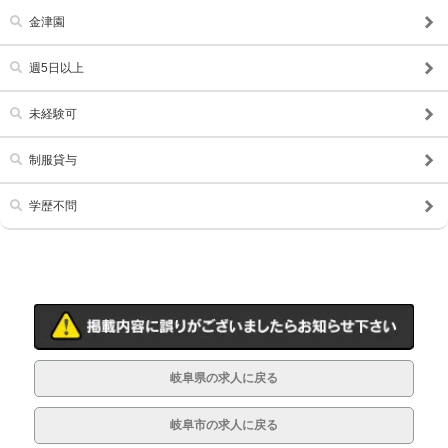
金津園
週5日以上
未経験可
制服貸与
学歴不問
岐阜県の求人に戻る
岐阜市の求人に戻る