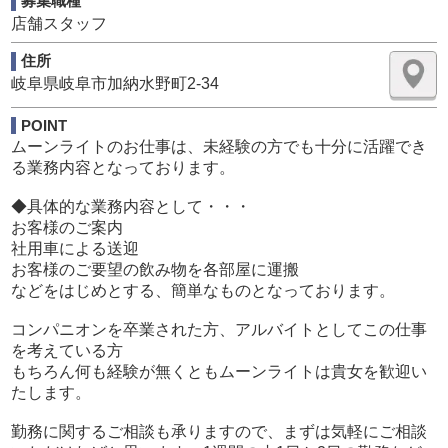
募集職種
◆求人専用フリーダイヤル
店舗スタッフ
0120-827-319
住所
岐阜県岐阜市加納水野町2-34
POINT
ムーンライトのお仕事は、未経験の方でも十分に活躍でき
る業務内容となっております。
◆具体的な業務内容として・・・
お客様のご案内
社用車による送迎
お客様のご要望の飲み物を各部屋に運搬
などをはじめとする、簡単なものとなっております。
コンパニオンを卒業された方、アルバイトとしてこの仕事
を考えている方
もちろん何も経験が無くともムーンライトは貴女を歓迎い
たします。
勤務に関するご相談も承りますので、まずは気軽にご相談