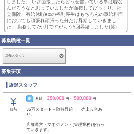
しました。 いざ面接したらどうせ書いている事は嘘な
んだろうなと思っていましたが面接してびっくり。社
会保険、有給休暇etcの福利厚生はもちろんの事給料面
においても頑張れ頑張った分だけ昇給していきまし
た。 勤務して7か月ですがもう5回昇給しました(笑)
募集職種一覧
店舗スタッフ
募集要項
店舗スタッフ
350,000
500,000
月給 :
正
円
～
円
35万スタート～随時昇給！ 売上歩合あ
給与
り。
店舗運営・マネジメント(管理業務)を行っ
ていきます。