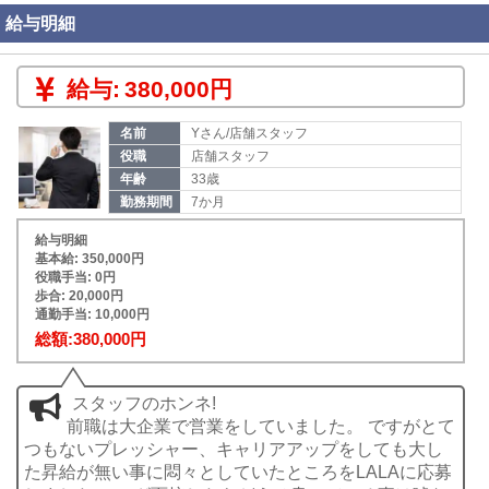
給与明細
給与:
380,000円
名前
Yさん/店舗スタッフ
役職
店舗スタッフ
年齢
33歳
勤務期間
7か月
給与明細
基本給: 350,000円
役職手当: 0円
歩合: 20,000円
通勤手当: 10,000円
総額:380,000円
スタッフのホンネ!
前職は大企業で営業をしていました。 ですがとて
つもないプレッシャー、キャリアアップをしても大し
た昇給が無い事に悶々としていたところをLALAに応募