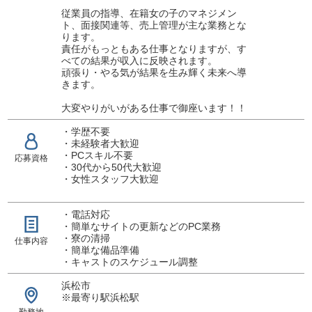
従業員の指導、在籍女の子のマネジメン
ト、面接関連等、売上管理が主な業務とな
ります。
責任がもっともある仕事となりますが、す
べての結果が収入に反映されます。
頑張り・やる気が結果を生み輝く未来へ導
きます。
大変やりがいがある仕事で御座います！！
・学歴不要
・未経験者大歓迎
・PCスキル不要
応募資格
・30代から50代大歓迎
・女性スタッフ大歓迎
・電話対応
・簡単なサイトの更新などのPC業務
・寮の清掃
仕事内容
・簡単な備品準備
・キャストのスケジュール調整
浜松市
※最寄り駅浜松駅