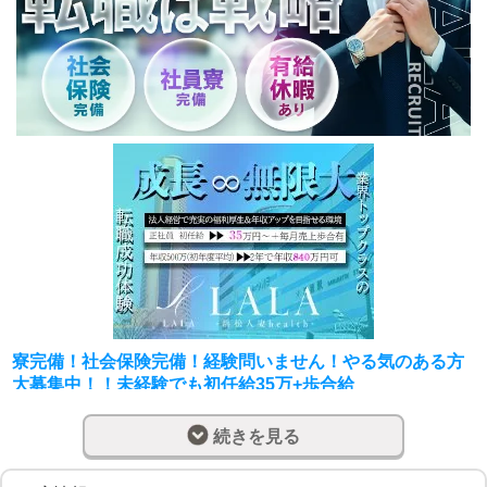
寮完備！社会保険完備！経験問いません！やる気のある方
大募集中！！未経験でも初任給35万+歩合給
●店舗スタッフ：
続きを見る
受付業務（店頭・電話対応）・オフィシャルサイトの更
新・
WEB媒体の更新・備品の補充などの簡単なお仕事から始め