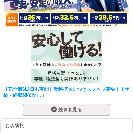
【完全週休2日も可能】業務拡大につきスタッフ募集！！年
齢・経歴関係なし！
■対面接客・受付業務
続きを見る
お客様からのお問合せや来店されたお客様のご案内を行っ
ていただきます。
予約の確認や、会計作業などをお願いします。
お店情報
先輩スタッフが丁寧にご指導いたしますので、未経験の方