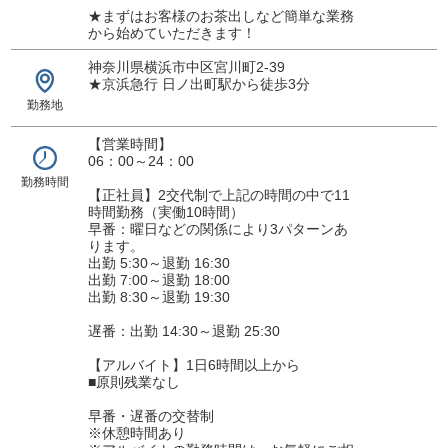
★まずはお客様のお茶出しなど簡単な業務
から始めていただきます！
神奈川県横浜市中区宮川町2-39
★京浜急行 日ノ出町駅から徒歩3分
勤務地
【営業時間】
06：00～24：00
勤務時間
【正社員】2交代制で上記の時間の中で11
時間勤務（実働10時間）
早番：曜日などの関係により3パターンあ
ります。
出勤 5:30～退勤 16:30
出勤 7:00～退勤 18:00
出勤 8:30～退勤 19:30
遅番：出勤 14:30～退勤 25:30
【アルバイト】1日6時間以上から
■原則残業なし
早番・遅番の交替制
※休憩時間あり