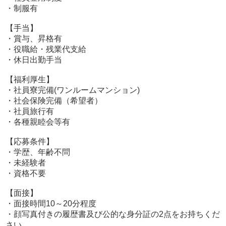
・制服有
【手当】
・賞与、昇格有
・役職給・残業代支給
・休日出勤手当
【福利厚生】
・社員寮完備(ワンルームマンション)
・社会保険完備（希望者）
・社員旅行有
・各種親睦会等有
【応募条件】
・学歴、年齢不問
・未経験者
・資格不要
【面接】
・面接時間10～20分程度
・顔写真付きの履歴書及び公的な身分証の2点をお持ちくだ
さい