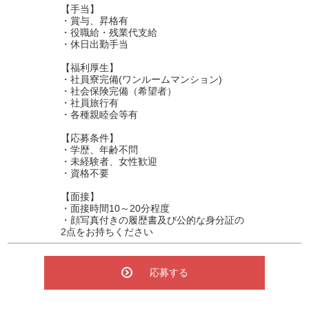
【手当】
・賞与、昇格有
・役職給・残業代支給
・休日出勤手当
【福利厚生】
・社員寮完備(ワンルームマンション)
・社会保険完備（希望者）
・社員旅行有
・各種親睦会等有
【応募条件】
・学歴、年齢不問
・未経験者、女性歓迎
・資格不要
【面接】
・面接時間10～20分程度
・顔写真付きの履歴書及び公的な身分証の
2点をお持ちください
応募する