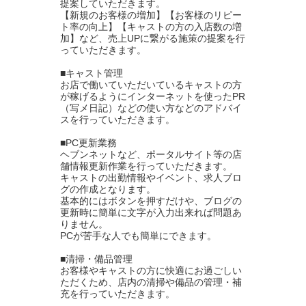
提案していただきます。
【新規のお客様の増加】【お客様のリピー
ト率の向上】【キャストの方の入店数の増
加】など、売上UPに繋がる施策の提案を行
っていただきます。
■キャスト管理
お店で働いていただいているキャストの方
が稼げるようにインターネットを使ったPR
（写メ日記）などの使い方などのアドバイ
スを行っていただきます。
■PC更新業務
ヘブンネットなど、ポータルサイト等の店
舗情報更新作業を行っていただきます。
キャストの出勤情報やイベント、求人ブロ
グの作成となります。
基本的にはボタンを押すだけや、ブログの
更新時に簡単に文字が入力出来れば問題あ
りません。
PCが苦手な人でも簡単にできます。
■清掃・備品管理
お客様やキャストの方に快適にお過ごしい
ただくため、店内の清掃や備品の管理・補
充を行っていただきます。