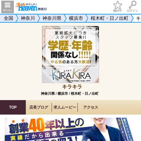
検討中
ログイン
全国
神奈川
神奈川県
横浜市
桜木町・日ノ出町
キ
キラキラ
神奈川県
/
横浜市
/
桜木町・日ノ出町
TOP
店長ブログ
求人ムービー
アクセス