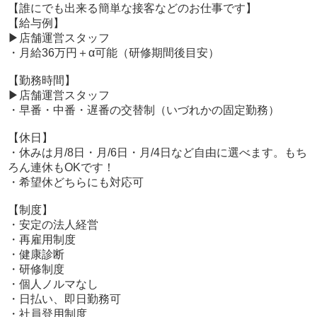
【誰にでも出来る簡単な接客などのお仕事です】
【給与例】
▶店舗運営スタッフ
・月給36万円＋α可能（研修期間後目安）
【勤務時間】
▶店舗運営スタッフ
・早番・中番・遅番の交替制（いづれかの固定勤務）
【休日】
・休みは月/8日・月/6日・月/4日など自由に選べます。もち
ろん連休もOKです！
・希望休どちらにも対応可
【制度】
・安定の法人経営
・再雇用制度
・健康診断
・研修制度
・個人ノルマなし
・日払い、即日勤務可
・社員登用制度