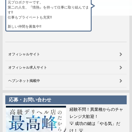
元プロボクサーです。
第二の人生、『情熱』を持って仕事に取り組んでま
す!!
仕事もプライベートも充実!!
新しい仲間を募集中!!
オフィシャルサイト
オフィシャル求人サイト
ヘブンネット掲載中
応募・お問い合わせ
経験不問！異業種からのチャ
レンジ大歓迎！
💡 成功の鍵は「やる気」だ
け！ 💡