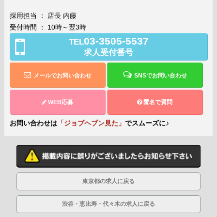
採用担当 ： 店長 内藤
受付時間 ： 10時～翌3時
03-3505-5537
TEL
求人受付番号
メールでお問い合わせ
SNSでお問い合わせ
WEB応募
匿名で質問
お問い合わせは
「ジョブヘブン見た」
でスムーズに♪
東京都の求人に戻る
渋谷・恵比寿・代々木の求人に戻る