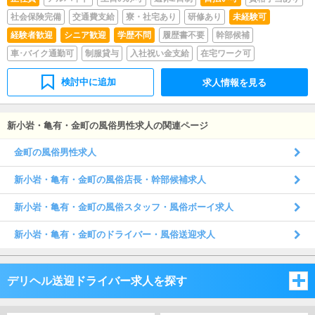
社会保険完備
交通費支給
寮・社宅あり
研修あり
未経験可
経験者歓迎
シニア歓迎
学歴不問
履歴書不要
幹部候補
車･バイク通勤可
制服貸与
入社祝い金支給
在宅ワーク可
検討中に追加
求人情報を見る
新小岩・亀有・金町の風俗男性求人の関連ページ
金町の風俗男性求人
新小岩・亀有・金町の風俗店長・幹部候補求人
新小岩・亀有・金町の風俗スタッフ・風俗ボーイ求人
新小岩・亀有・金町のドライバー・風俗送迎求人
デリヘル送迎ドライバー求人を探す