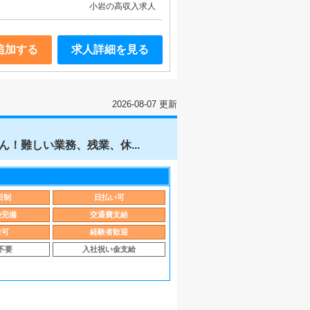
小岩の高収入求人
追加する
求人詳細を見る
2026-08-07 更新
！難しい業務、残業、休...
日制
日払い可
険完備
交通費支給
験可
経験者歓迎
不要
入社祝い金支給