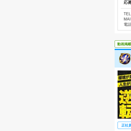
応
TEL
MAI
電
動画掲
正社