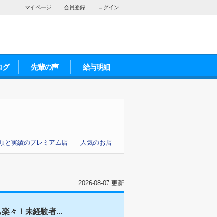
マイページ
会員登録
ログイン
ログ
先輩の声
給与明細
頼と実績のプレミアム店
人気のお店
2026-08-07 更新
々！未経験者...