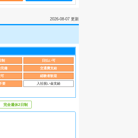
2026-08-07 更新
日制
日払い可
険完備
交通費支給
験可
経験者歓迎
不要
入社祝い金支給
完全週休2日制