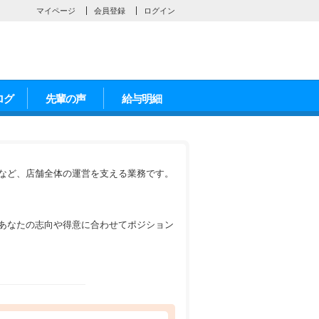
マイページ
会員登録
ログイン
ログ
先輩の声
給与明細
など、店舗全体の運営を支える業務です。
あなたの志向や得意に合わせてポジション