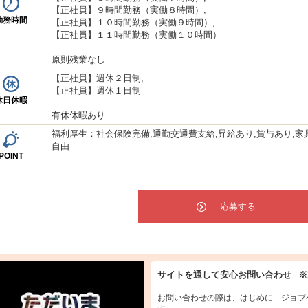
【正社員】９時間勤務（実働８時間）,
勤務時間
【正社員】１０時間勤務（実働９時間）,
【正社員】１１時間勤務（実働１０時間）
原則残業なし
【正社員】週休２日制,
【正社員】週休１日制
休日休暇
有休休暇あり
福利厚生：社会保険完備,通勤交通費支給,昇給あり,賞与あり,家
自由
POINT
応募する
サイトを通して安心お問い合わせ
※
お問い合わせの際は、はじめに「ジョブ