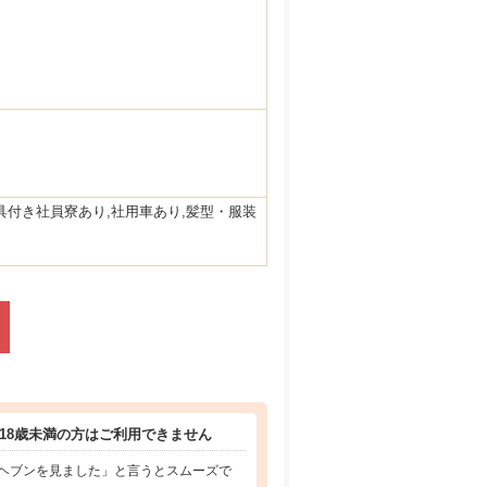
具付き社員寮あり,社用車あり,髪型・服装
18歳未満の方はご利用できません
ヘブンを見ました」と言うとスムーズで