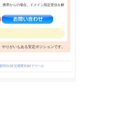
。携帯からの場合、ドメイン指定受信を解
、やりがいもある安定ポジションです。
髪型自由
/
交通費支給
/
デリヘル