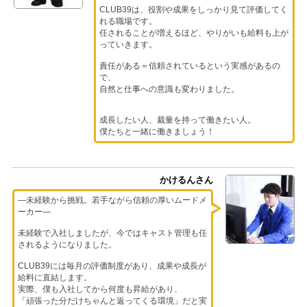
CLUB39は、役割や成果をしっかり見て評価してく
れる職場です。
任されることが増えるほど、やりがいも給料も上が
っていきます。
責任がある＝信頼されているという実感があるの
で、
自然と仕事への意識も変わりました。
成長したい人、裁量を持って働きたい人。
僕たちと一緒に働きましょう！
かけるんさん
―未経験から挑戦。若手ながら信頼の厚いムードメ
ーカー―
未経験で入社しましたが、今ではキャスト管理も任
されるようになりました。
CLUB39には毎月の評価制度があり、成果や成長が
給料に直結します。
実際、僕も入社してから何度も昇給があり、
「頑張った分だけちゃんと返ってくる環境」だと実