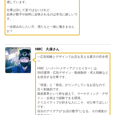
感しています。
仕事は決して楽ではないけれど、
結果が数字や給料に反映されるのは本当に嬉しいで
す。
一歩踏み出したい方、僕たちと一緒に働きません
か？
HMC 久保さん
―広告戦略とデザインでお店を支える裏方の司令塔
―
HMC（ハイパーメディアクリエイター）は、
SNS運用・広告デザイン・動画制作・求人戦略など
を担当する仕事です。
「現場」と「発信」がリンクしているお店なので、
日々刺激的です。
風俗業界という枠を超えて、マーケティング・デザ
イン・企画まで経験できる環境。
クリエイティブが好きな人にこそ、ぜひ来てほしい
です。
自分のアイデアが“お店の数字”になる。その感覚が