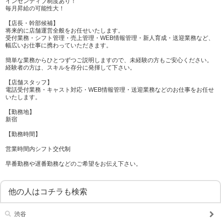
インセンティブ制度あり！
毎月昇給の可能性大！
【店長・幹部候補】
将来的に店舗運営全般をお任せいたします。
受付業務・シフト管理・売上管理・WEB情報管理・新人育成・送迎業務など、
幅広いお仕事に携わっていただきます。
簡単な業務からひとつずつご説明しますので、未経験の方もご安心ください。
経験者の方は、スキルを存分に発揮して下さい。
【店舗スタッフ】
電話受付業務・キャスト対応・WEB情報管理・送迎業務などのお仕事をお任せ
いたします。
【勤務地】
新宿
【勤務時間】
営業時間内シフト交代制
早番勤務や遅番勤務などのご希望をお伝え下さい。
他の人はコチラも検索
渋谷