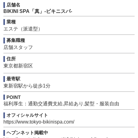
店舗名
BIKINI SPA「真」-ビキニスパ-
業種
エステ（派遣型）
募集職種
店舗スタッフ
住所
東京都新宿区
最寄駅
東新宿駅から徒歩1分
POINT
福利厚生：通勤交通費支給,昇給あり,髪型・服装自由
オフィシャルサイト
https://www.tokyo-bikinispa.com/
ヘブンネット掲載中