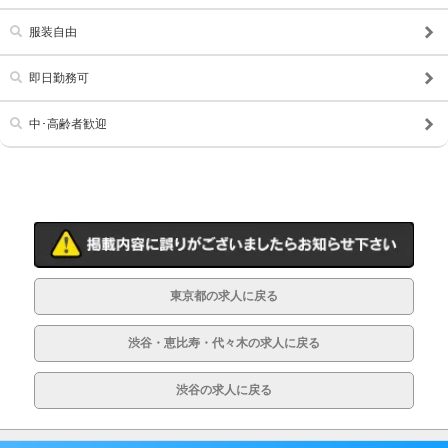
服装自由
即日勤務可
中･高齢者歓迎
東京都の求人に戻る
渋谷・恵比寿・代々木の求人に戻る
渋谷の求人に戻る