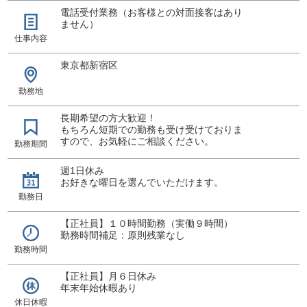
電話受付業務（お客様との対面接客はあり
ません）
仕事内容
東京都新宿区
勤務地
長期希望の方大歓迎！
もちろん短期での勤務も受け受けておりま
すので、お気軽にご相談ください。
勤務期間
週1日休み
お好きな曜日を選んでいただけます。
勤務日
【正社員】１０時間勤務（実働９時間）
勤務時間補足：原則残業なし
勤務時間
【正社員】月６日休み
年末年始休暇あり
休日休暇