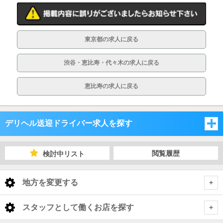
東京都の求人に戻る
渋谷・恵比寿・代々木の求人に戻る
恵比寿の求人に戻る
デリヘル送迎ドライバー求人を探す
東京都
閲覧履歴
検討中リスト
東京都
地方を変更する
東京都 デリヘル送迎ドライバー
<
全国トップ
スタッフとして働くお店を探す