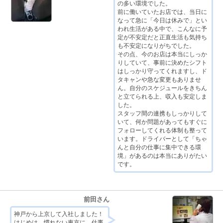
の多い環境でした。
前に働いていたお店では、当日に
なって急に「今日は休みで」とい
われ生活がある中で、こんなに予
定が不安定だと正直生活も気持ち
も不安定になりがちでした。
その点、今のお店は本当にしっか
りしていて、事前に決めたシフト
はしっかり守ってくれますし、ド
タキャンや急な変更もありませ
ん。自分のスケジュールをきちん
と立てられる上、収入も安定しま
した。
スタッフ間の連携もしっかりして
いて、何か問題があってもすぐに
フォローしてくれる体制も整って
います。ドライバーとして「ちゃ
んと自分の仕事に集中できる環
境」があるのは本当にありがたい
です。
前田さん
神戸から上京して入社しました！
はじめは、慣れない東京に、仕事