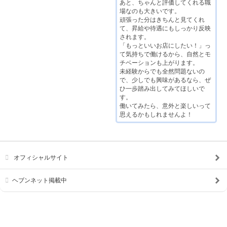
あと、ちゃんと評価してくれる職
場なのも大きいです。
頑張った分はきちんと見てくれ
て、昇給や待遇にもしっかり反映
されます。
「もっといいお店にしたい！」っ
て気持ちで働けるから、自然とモ
チベーションも上がります。
未経験からでも全然問題ないの
で、少しでも興味があるなら、ぜ
ひ一歩踏み出してみてほしいで
す。
働いてみたら、意外と楽しいって
思えるかもしれませんよ！
オフィシャルサイト
ヘブンネット掲載中