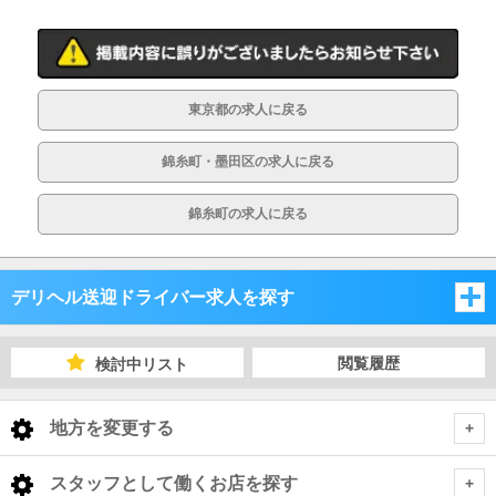
東京都の求人に戻る
錦糸町・墨田区の求人に戻る
錦糸町の求人に戻る
デリヘル送迎ドライバー求人を探す
東京都
閲覧履歴
検討中リスト
東京都
地方を変更する
東京都 デリヘル送迎ドライバー
<
全国トップ
スタッフとして働くお店を探す