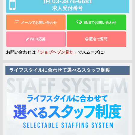
03-3876-6681
TEL
求人受付番号
メールでお問い合わせ
SNSでお問い合わせ
WEB応募
匿名で質問
お問い合わせは
「ジョブヘブン見た」
でスムーズに♪
ライフスタイルに合わせて選べるスタッフ制度