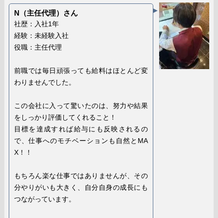
N（主任代理）さん
社歴：入社1年
経験：未経験入社
役職：主任代理
前職では毎日頑張っても給料はほとんど変
わりませんでした。
この会社に入って驚いたのは、努力や結果
をしっかり評価してくれること！
目標を達成すれば給与にも反映されるの
で、仕事へのモチベーションも自然とMA
X！！
もちろん楽な仕事ではありませんが、その
分やりがいも大きく、自分自身の成長にも
つながっています。