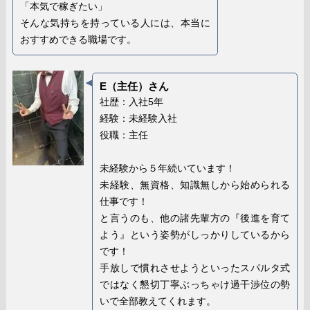
「本気で稼ぎたい」
そんな気持ちを持っている人には、本当に
おすすめできる職場です。
E（主任）さん
社歴：入社5年
経験：未経験入社
役職：主任
未経験から５年続いています！
未経験、無資格、知識無しから始められる
仕事です！
と言うのも、他の諸先輩方の『後進を育て
よう』という姿勢がしっかりしているから
です！
手放しで慣れさせようといったスパルタ式
ではなく懇切丁寧ぶっちゃけ過干渉位の勢
いで全部教えてくれます。