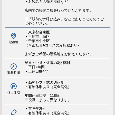
・お飲みもの類の提供など
店内での接客全般を行っていただきます。
※「駅前での呼び込み」などはありませんのでご
安心ください。
・東京都台東区
・川崎市川崎区
・千葉市中央区
勤務地
（※正社員Aコースのみ転勤あり）
まずはご希望の勤務地をお伝えください。
早番・中番・遅番の3交替制
・平日7時間
・土休日8時間
勤務時間
・勤務シフト式の週休制
・有給休暇あり（完全消化）
休日休暇
年間休日目安：118日
※役職によって異なります。
・賞与年2回
・有給休暇あり（完全消化）