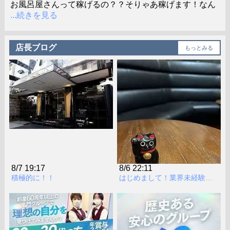
お風呂屋さんって稼げるの？？そりゃあ稼げます！なん
...続きを見る
店長ブログ
もっとみる
8/7 19:17
8/6 22:11
積極的に！！
はじめまして！業界未経験の新人スタッフＨです🔰