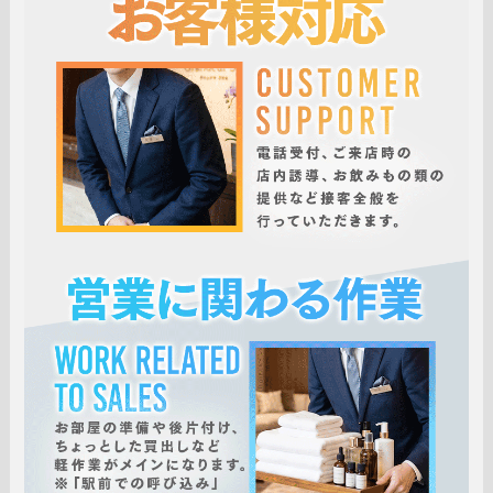
充実した待遇制度
・個室寮あり
・社会保険完備
・年2回賞与あり
住む場所の心配もいりません。
すぐに働ける環境を整えています。
将来を見据えて、安心して長く働ける職場です。