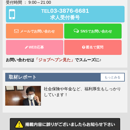
受付時間 ： 9:00～21:00
03-3876-6681
TEL
求人受付番号
メールでお問い合わせ
SNSでお問い合わせ
WEB応募
匿名で質問
お問い合わせは
「ジョブヘブン見た」
でスムーズに♪
取材レポート
もっとみる
社会保険や年金など、福利厚生もしっかり
しています！