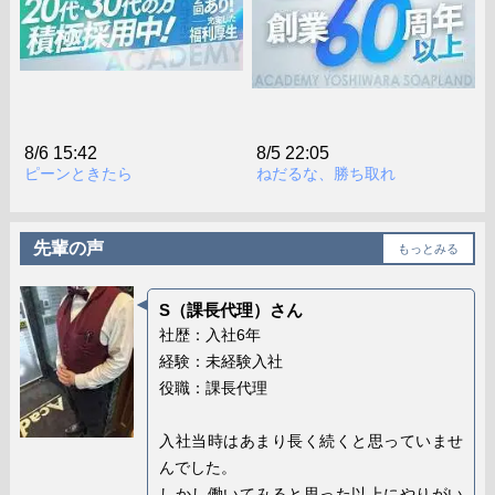
8/6 15:42
8/5 22:05
ピーンときたら
ねだるな、勝ち取れ
先輩の声
もっとみる
S（課長代理）さん
社歴：入社6年
経験：未経験入社
役職：課長代理
入社当時はあまり長く続くと思っていませ
んでした。
しかし働いてみると思った以上にやりがい