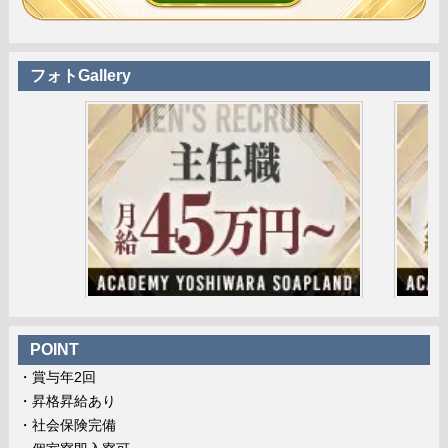
フォトGallery
POINT
・賞与年2回
・昇格昇給あり
・社会保険完備