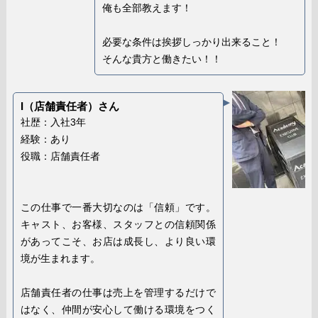
俺も全部教えます！
必要な条件は挨拶しっかり出来ること！
そんな貴方と働きたい！！
I（店舗責任者）さん
社歴：入社3年
経験：あり
役職：店舗責任者
この仕事で一番大切なのは「信頼」です。
キャスト、お客様、スタッフとの信頼関係
があってこそ、お店は成長し、より良い環
境が生まれます。
店舗責任者の仕事は売上を管理するだけで
はなく、仲間が安心して働ける環境をつく