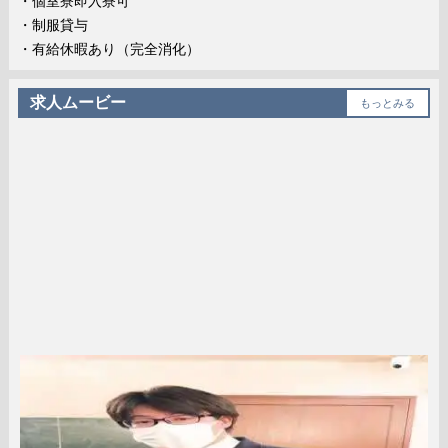
・個室寮即入寮可
・制服貸与
・有給休暇あり（完全消化）
求人ムービー
もっとみる