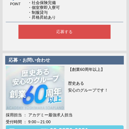
・社会保険完備
POINT
・個室寮即入寮可
・制服貸与
・昇格昇給あり
応募する
応募・お問い合わせ
【創業60周年以上】
歴史ある
安心のグループです！
採用担当 ： アカデミー最強求人担当
受付時間 ： 9:00～21:00